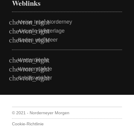
Weblinks
Meine Insel Norderney
Aktuelle Wetterlage
Baden und Meer
Wetterdienst
Wasserstände
Schiffsverkehr
© 2021 - Norderneyer Morgen
Cookie-Richtlinie