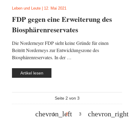
Leben und Leute
|
12. Mai 2021
FDP gegen eine Erweiterung des
Biosphärenreservates
Die Norderneyer FDP sieht keine Gründe für einen
Beitritt Norderneys zur Entwicklungszone des
Biosphärenreservates. In der …
Artikel lesen
Seite 2 von 3
1
2
3