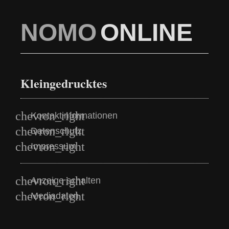
NOMO
ONLINE
Kleingedrucktes
Kontaktinformationen
Datenschutz
Impressum
Anzeige schalten
Mediadaten