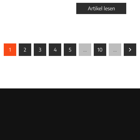
Artikel lesen
1
2
3
4
5
...
10
...