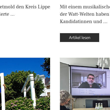
Detmold den Kreis Lippe
Mit einem musikalisch
ierte …
der Watt-Welten haben
Kandidatinnen und …
Artikel lesen