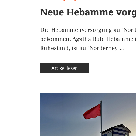
Neue Hebamme vorge
Die Hebammenversorgung auf Norde
bekommen: Agatha Rub, Hebamme i
Ruhestand, ist auf Norderney …
Artikel lesen