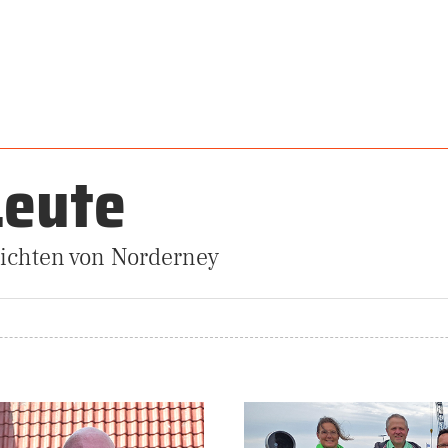
Leute
ichten von Norderney