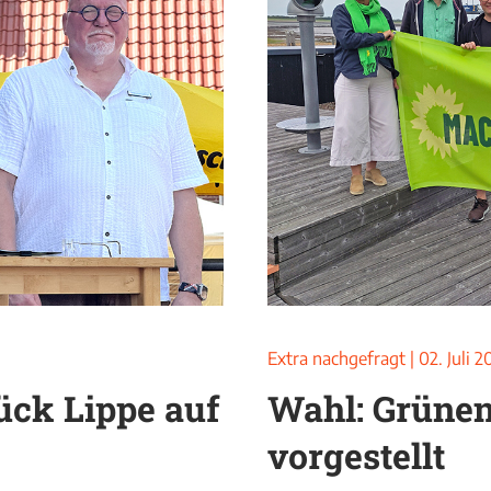
Extra nachgefragt
|
02. Juli 
tück Lippe auf
Wahl: Grüne
vorgestellt