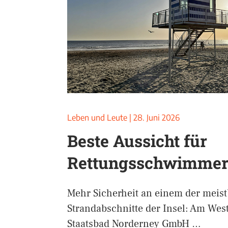
Leben und Leute
|
28. Juni 2026
Beste Aussicht für
Rettungsschwimme
Mehr Sicherheit an einem der meis
Strandabschnitte der Insel: Am West
Staatsbad Norderney GmbH …