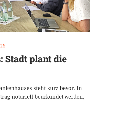
026
Stadt plant die
nkenhauses steht kurz bevor. In
rtrag notariell beurkundet werden,