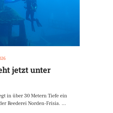
2026
ht jetzt unter
egt in über 30 Metern Tiefe ein
der Reederei Norden-Frisia. …