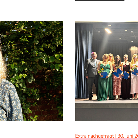
Extra nachgefragt
|
30. Juni 