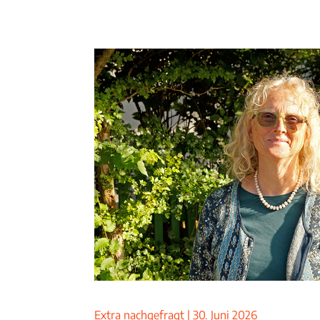
Extra nachgefragt
|
30. Juni 2026