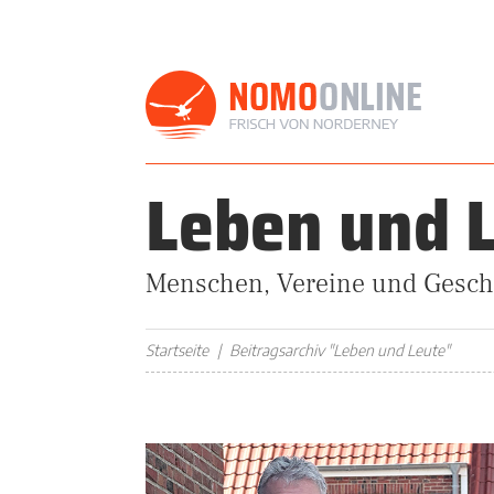
Leben und 
Menschen, Vereine und Gesch
Startseite
Beitragsarchiv "Leben und Leute"