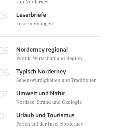
von Norderney
04
Leserbriefe
Lesermeinungen
05
Norderney regional
Politik, Wirtschaft und Region
06
Typisch Norderney
Sehenswürdigkeiten und Traditionen
07
Umwelt und Natur
Nordsee, Strand und Ökologie
0
Urlaub und Tourismus
Ferien auf der Insel Norderney