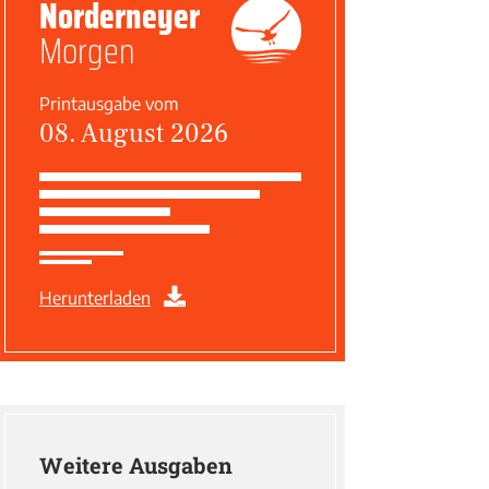
Norderneyer
Morgen
Printausgabe vom
08. August 2026
Herunterladen
Weitere Ausgaben