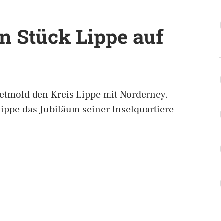
in Stück Lippe auf
Detmold den Kreis Lippe mit Norderney.
 Lippe das Jubiläum seiner Inselquartiere