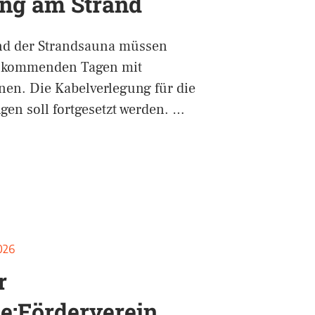
ng am Strand
nd der Strandsauna müssen
n kommenden Tagen mit
en. Die Kabelverlegung für die
en soll fortgesetzt werden. …
2026
r
le:Förderverein