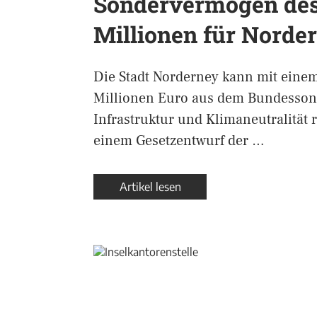
Sondervermögen des
Millionen für Norde
Die Stadt Norderney kann mit einem
Millionen Euro aus dem Bundesso
Infrastruktur und Klimaneutralität 
einem Gesetzentwurf der …
Artikel lesen