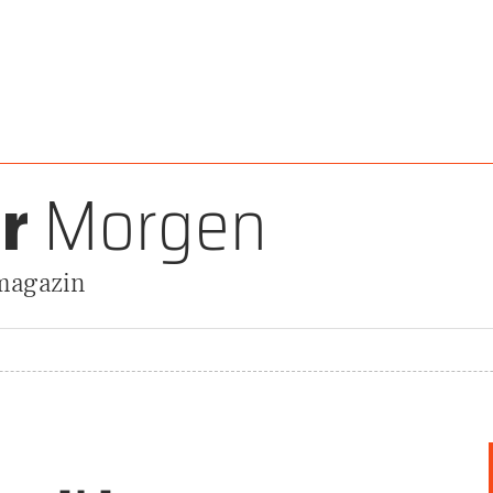
r
Morgen
magazin