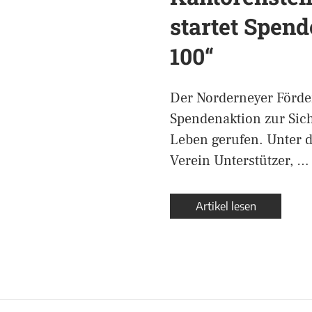
startet Spend
100“
Der Norderneyer Förde
Spendenaktion zur Sich
Leben gerufen. Unter d
Verein Unterstützer, …
Artikel lesen