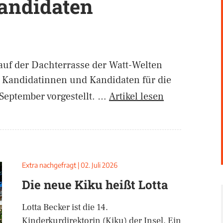
andidaten
uf der Dachterrasse der Watt-Welten
 Kandidatinnen und Kandidaten für die
eptember vorgestellt. …
Artikel lesen
Extra nachgefragt
|
02. Juli 2026
Die neue Kiku heißt Lotta
Lotta Becker ist die 14.
Kinderkurdirektorin (Kiku) der Insel. Ein