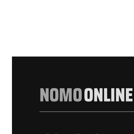
NOMO
ONLINE