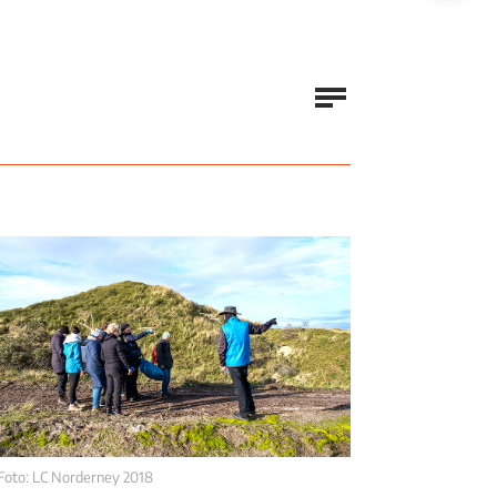
Foto: LC Norderney 2018