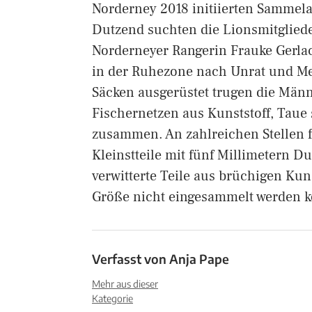
Norderney 2018 initiierten Sammela
Dutzend suchten die Lionsmitgliede
Norderneyer Rangerin Frauke Gerla
in der Ruhezone nach Unrat und M
Säcken ausgerüstet trugen die Männ
Fischernetzen aus Kunststoff, Taue 
zusammen. An zahlreichen Stellen fa
Kleinstteile mit fünf Millimetern D
verwitterte Teile aus brüchigen Kun
Größe nicht eingesammelt werden k
Verfasst von
Anja Pape
Mehr aus dieser
Kategorie