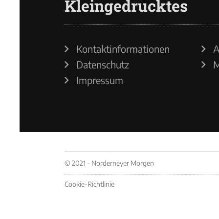
Kleingedrucktes
Kontaktinformationen
A
Datenschutz
M
Impressum
© 2021 - Norderneyer Morgen
Cookie-Richtlinie