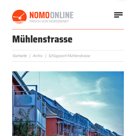
Mühlenstrasse
Startseite
Archiv
Schlagwort Mühlenstrasse