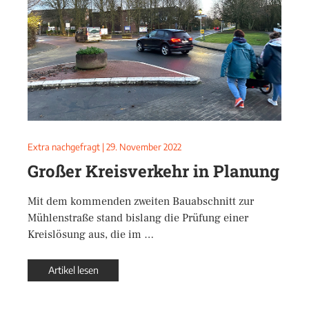
Extra nachgefragt
|
29. November 2022
Großer Kreisverkehr in Planung
Mit dem kommenden zweiten Bauabschnitt zur
Mühlenstraße stand bislang die Prüfung einer
Kreislösung aus, die im …
Artikel lesen