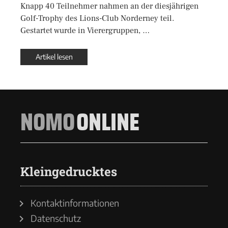
Knapp 40 Teilnehmer nahmen an der diesjährigen
Golf-Trophy des Lions-Club Norderney teil.
Gestartet wurde in Vierergruppen, …
Artikel lesen
NOMO
ONLINE
Kleingedrucktes
Kontaktinformationen
Datenschutz