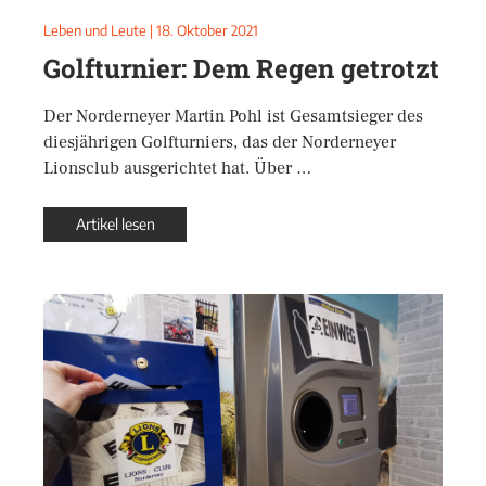
Leben und Leute
|
18. Oktober 2021
Golfturnier: Dem Regen getrotzt
Der Norderneyer Martin Pohl ist Gesamtsieger des
diesjährigen Golfturniers, das der Norderneyer
Lionsclub ausgerichtet hat. Über …
Artikel lesen