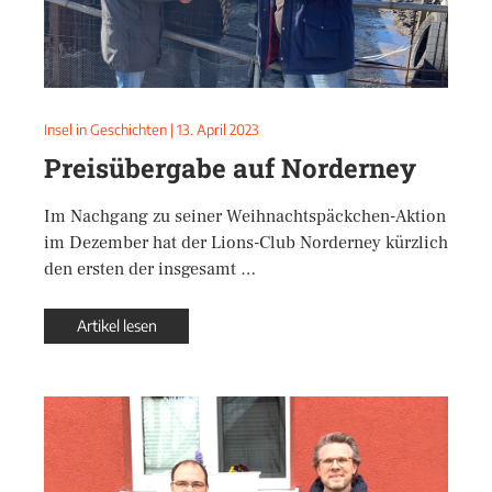
Insel in Geschichten
|
13. April 2023
Preisübergabe auf Norderney
Im Nachgang zu seiner Weihnachtspäckchen-Aktion
im Dezember hat der Lions-Club Norderney kürzlich
den ersten der insgesamt …
Artikel lesen