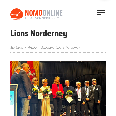
Lions Norderney
Startseite
Archiv
Schlagwort Lions Norderney