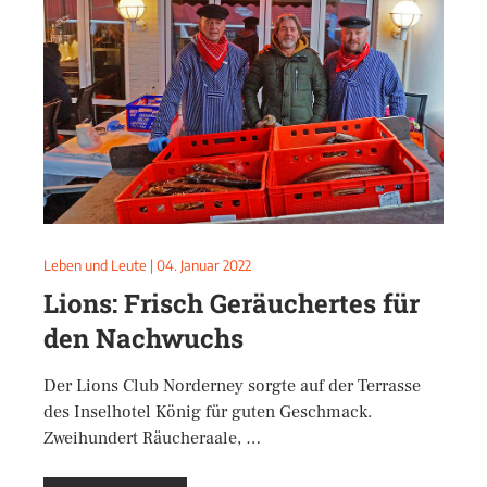
Leben und Leute
|
04. Januar 2022
Lions: Frisch Geräuchertes für
den Nachwuchs
Der Lions Club Norderney sorgte auf der Terrasse
des Inselhotel König für guten Geschmack.
Zweihundert Räucheraale, …