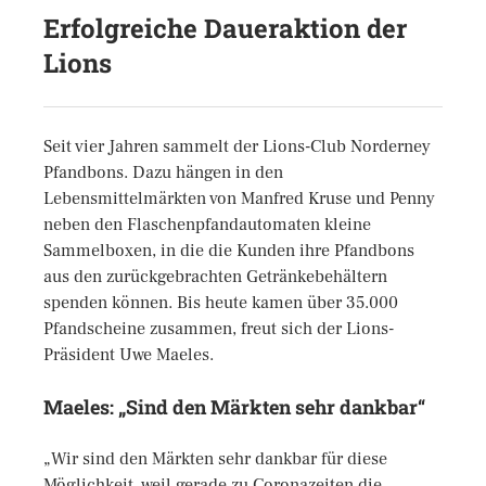
Erfolgreiche Daueraktion der
Lions
Seit vier Jahren sammelt der Lions-Club Norderney
Pfandbons. Dazu hängen in den
Lebensmittelmärkten von Manfred Kruse und Penny
neben den Flaschenpfandautomaten kleine
Sammelboxen, in die die Kunden ihre Pfandbons
aus den zurückgebrachten Getränkebehältern
spenden können. Bis heute kamen über 35.000
Pfandscheine zusammen, freut sich der Lions-
Präsident Uwe Maeles.
Maeles: „Sind den Märkten sehr dankbar“
„Wir sind den Märkten sehr dankbar für diese
Möglichkeit, weil gerade zu Coronazeiten die