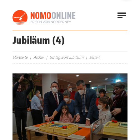
Jubiläum
(4)
Startseite
Archiv
Schlagwort Jubiläum
Seite 4