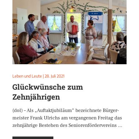
Leben und Leute
|
28. Juli 2021
Glückwünsche zum
Zehnjährigen
(dol) – Als „Auftaktjubiläum“ bezeichnete Bürger-
meister Frank Ulrichs am vergangenen Freitag das
zehnjährige Bestehen des Seniorenfördervereins …