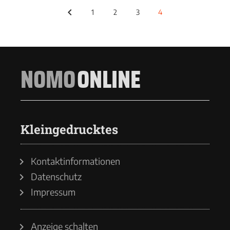
1
2
3
4
NOMO
ONLINE
Kleingedrucktes
Kontaktinformationen
Datenschutz
Impressum
Anzeige schalten