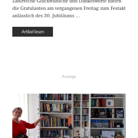
Zahlreiche Glückwünsche und Dankesworte hatten
die Gratulanten am vergangenen Freitag zum Festakt
anlässlich des 30. Jubiläums …
Artikel lesen
Anzeige