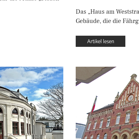
Das „Haus am Weststran
Gebäude, die die Fährg
Artikel lesen