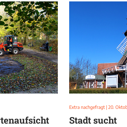
Extra nachgefragt
|
20. Okto
tenaufsicht
Stadt sucht