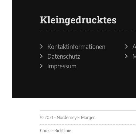
Kleingedrucktes
Kontaktinformationen
A
Datenschutz
M
Impressum
© 2021 - Norderneyer Morgen
Cookie-Richtlinie