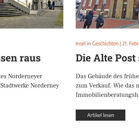
Insel in Geschichten
|
21. Feb
sen raus
Die Alte Post
des Norderneyer
Das Gebäude des frühe
e Stadtwerke Norderney
zum Verkauf. Wie das 
Immobilienberatungsha
Artikel lesen