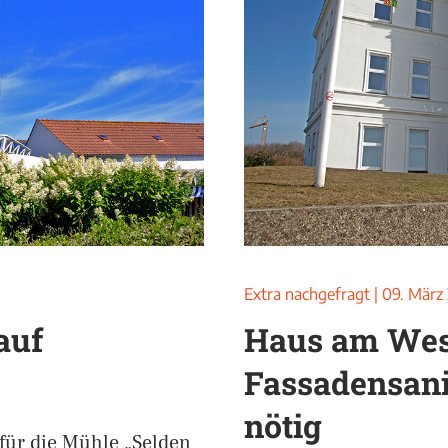
Extra nachgefragt
|
09. März
auf
Haus am Wes
Fassadensan
nötig
 für die Mühle „Selden