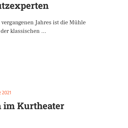
tzexperten
s vergangenen Jahres ist die Mühle
s der klassischen …
z 2021
 im Kurtheater