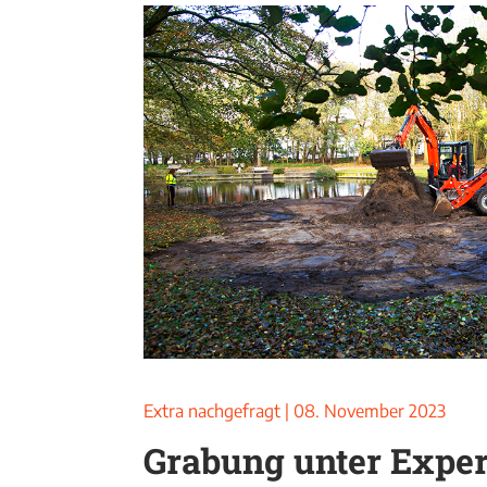
Extra nachgefragt
|
08. November 2023
Grabung unter Exper