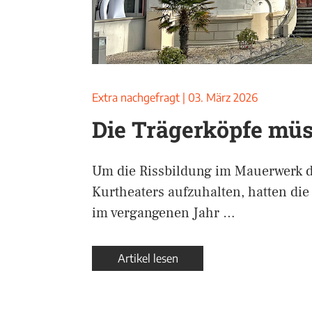
Extra nachgefragt
|
03. März 2026
Die Trägerköpfe müs
Um die Rissbildung im Mauerwerk 
Kurtheaters aufzuhalten, hatten di
im vergangenen Jahr …
Artikel lesen