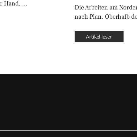
er Hand. …
Die Arbeiten am Norder
nach Plan. Oberhalb de
Artikel lesen