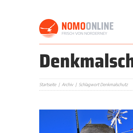
Denkmalsc
Startseite
Archiv
Schlagwort Denkmalschutz