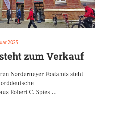
ruar 2025
 steht zum Verkauf
ren Norderneyer Postamts steht
norddeutsche
us Robert C. Spies …