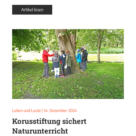
Artikel lesen
Leben und Leute
|
14. Dezember 2024
Korusstiftung sichert
Naturunterricht