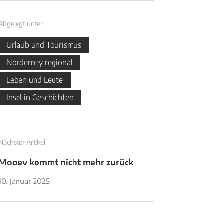
Abgelegt unter
Urlaub und Tourismus
Norderney regional
Leben und Leute
Insel in Geschichten
Nächster Artikel
Mooev kommt nicht mehr zurück
10. Januar 2025