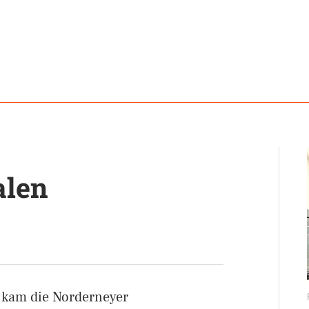
alen
 kam die Norderneyer