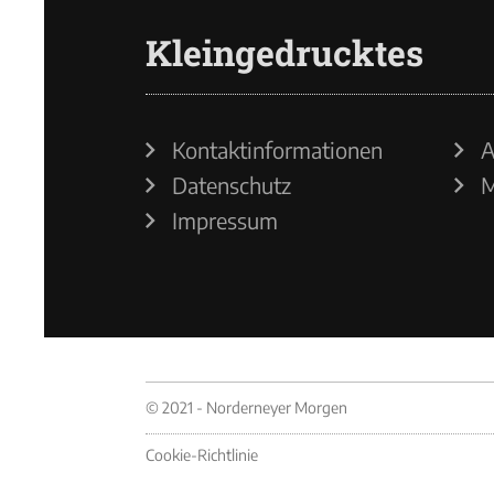
Kleingedrucktes
Kontaktinformationen
A
Datenschutz
M
Impressum
© 2021 - Norderneyer Morgen
Cookie-Richtlinie