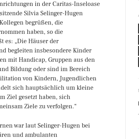
nrichtungen in der Caritas-Inseloase
sitzende Silvia Selinger-Hugen
Kollegen begrüßen, die
rnommen haben, so die
ßt es: „Die Häuser der
nd begleiten insbesondere Kinder
en mit Handicap, Gruppen aus den
und Bildung oder sind im Bereich
ilitation von Kindern, Jugendlichen
delt sich hauptsächlich um kleine
um Ziel gesetzt haben, sich
meinsam Ziele zu verfolgen.“
nen war laut Selinger-Hugen bei
nären und ambulanten