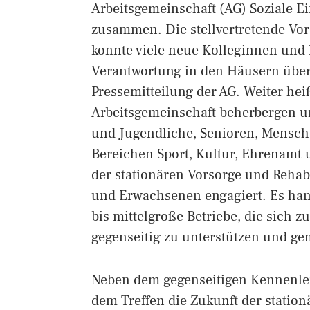
Arbeitsgemeinschaft (AG) Soziale Ei
zusammen. Die stellvertretende Vor
konnte viele neue Kolleginnen und 
Verantwortung in den Häusern übe
Pressemitteilung der AG. Weiter hei
Arbeitsgemeinschaft beherbergen u
und Jugendliche, Senioren, Mensch
Bereichen Sport, Kultur, Ehrenamt 
der stationären Vorsorge und Rehab
und Erwachsenen engagiert. Es han
bis mittelgroße Betriebe, die sich z
gegenseitig zu unterstützen und ge
Neben dem gegenseitigen Kennenler
dem Treffen die Zukunft der statio