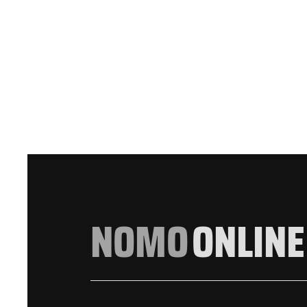
NOMO
ONLINE