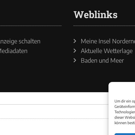
Weblinks
nzeige schalten
Meine Insel Nordern
ediadaten
Aktuelle Wetterlage
Baden und Meer
Um dir ein o
Geräteinform
Technologien
dieser Websi
können best