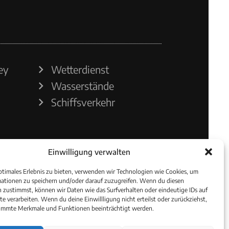
ey
Wetterdienst
Wasserstände
Schiffsverkehr
Einwilligung verwalten
ptimales Erlebnis zu bieten, verwenden wir Technologien wie Cookies, um
ationen zu speichern und/oder darauf zuzugreifen. Wenn du diesen
 zustimmst, können wir Daten wie das Surfverhalten oder eindeutige IDs auf
te verarbeiten. Wenn du deine Einwillligung nicht erteilst oder zurückziehst,
immte Merkmale und Funktionen beeinträchtigt werden.