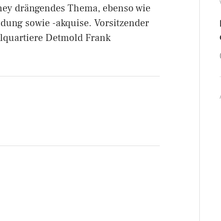
ney drängendes Thema, ebenso wie
ndung sowie -akquise. Vorsitzender
selquartiere Detmold Frank