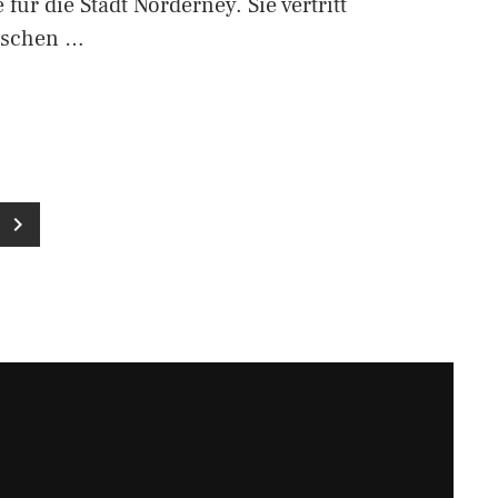
für die Stadt Norderney. Sie vertritt
nschen …