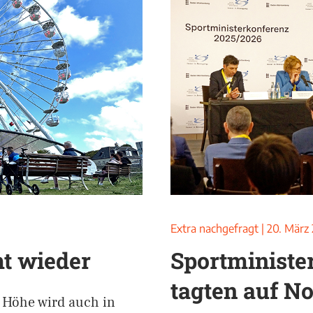
Extra nachgefragt
|
20. März
t wieder
Sportministe
tagten auf N
r Höhe wird auch in