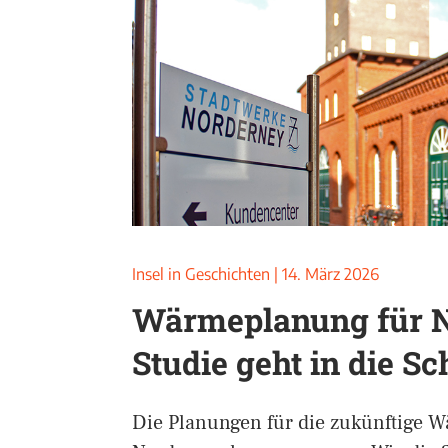
Insel in Geschichten
|
14. März 2026
Wärmeplanung für N
Studie geht in die S
Die Planungen für die zukünftige 