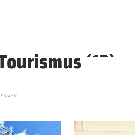
 Tourismus
(12)
Seite 12