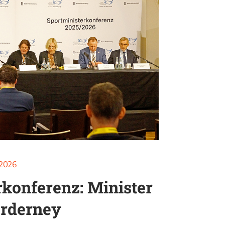
 2026
rkonferenz: Minister
orderney