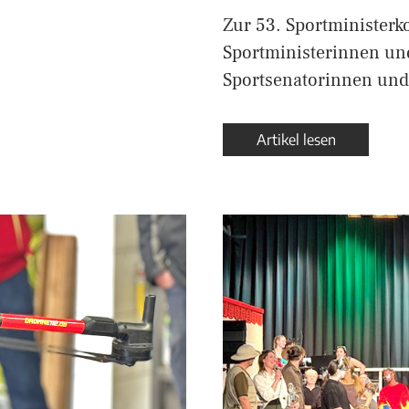
…
Zur 53. Sportministerk
Sportministerinnen und
Sportsenatorinnen und
Artikel lesen