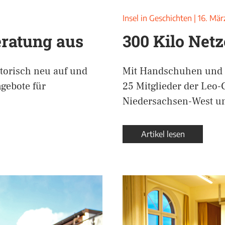
Insel in Geschichten
|
16. Mär
ratung aus
300 Kilo Netz
atorisch neu auf und
Mit Handschuhen und M
ngebote für
25 Mitglieder der Leo-
Niedersachsen-West u
Artikel lesen