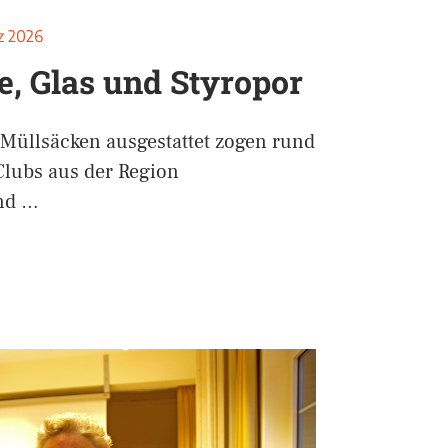
z 2026
e, Glas und Styropor
üllsäcken ausgestattet zogen rund
Clubs aus der Region
nd …