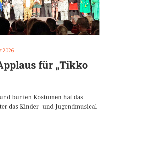
z 2026
Applaus für „Tikko
 und bunten Kostümen hat das
ter das Kinder- und Jugendmusical