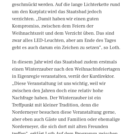
geschmückt werden. Auf die lange Lichterkette rund
um den Kurplatz wird das Staatsbad jedoch
verzichten. „Damit haben wir einen guten
Kompromiss, zwischen dem Feiern der
Weihnachtszeit und dem Verzicht üben. Das sind
zwar alles LED-Leuchten, aber am Ende des Tages
geht es auch darum ein Zeichen zu setzen“, so Loth.
In diesem Jahr wird das Staatsbad zudem erstmals
einen Winterzauber nach den Weihnachtsfeiertagen
in Eigenregie veranstalten, verrät der Kurdirektor.
„Diese Veranstaltung ist uns wichtig, weil wir
zwischen den Jahren doch eine relativ hohe
Nachfrage haben. Der Winterzauber ist ein
Treffpunkt mit kleiner Tradition, denn die
Norderneyer besuchen diese Veranstaltung gerne,
aber eben auch Gäste und Familien oder ehemalige
Norderneyer, die sich dort mit alten Freunden
treffen“, erklärt Loth.Auf dem Programm zwischen