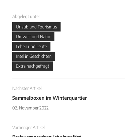
Abgelegt unter
Urlaub und Tourismus
Umwelt und Natur
Leben und Leute
Insel in Geschichten
Extra nachgefragt
Nächster Artikel
Sammelboxen im Winterquartier
02. November 2022
Vorheriger Artikel