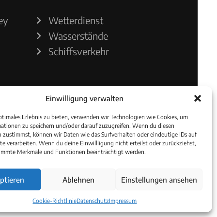
ey
Wetterdienst
Wasserstände
Schiffsverkehr
Einwilligung verwalten
ptimales Erlebnis zu bieten, verwenden wir Technologien wie Cookies, um
ationen zu speichern und/oder darauf zuzugreifen. Wenn du diesen
 zustimmst, können wir Daten wie das Surfverhalten oder eindeutige IDs auf
te verarbeiten. Wenn du deine Einwillligung nicht erteilst oder zurückziehst,
immte Merkmale und Funktionen beeinträchtigt werden.
ptieren
Ablehnen
Einstellungen ansehen
Cookie-Richtlinie
Datenschutz
Impressum