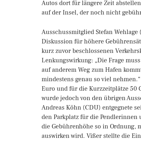
Autos dort für längere Zeit abstelle
auf der Insel, der noch nicht gebühr
Ausschussmitglied Stefan Wehlage (
Diskussion für höhere Gebührensät
kurz zuvor beschlossenen Verkehrsk
Lenkungswirkung: „Die Frage muss 
auf anderem Weg zum Hafen kommt?
mindestens genau so viel nehmen.“ 
Euro und für die Kurzzeitplätze 50 
wurde jedoch von den übrigen Auss
Andreas Köhn (CDU) entgegnete sei
den Parkplatz für die Pendlerinnen 
die Gebührenhöhe so in Ordnung, m
auswirken wird. Vißer stellte die E