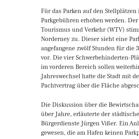
Für das Parken auf den Stellplätzen
Parkgebühren erhoben werden. Der 
Tourismus und Verkehr (WTV) stimm
Norderney zu. Dieser sieht eine Par
angefangene zwölf Stunden für die 3
vor. Die vier Schwerbehinderten-Plä
im vorderen Bereich sollen weiterh
Jahreswechsel hatte die Stadt mit d
Pachtvertrag über die Fläche abges
Die Diskussion über die Bewirtscha
über Jahre, erläuterte der städtisch
Bürgerdienste Jürgen Vißer. Ein Anl
gewesen, die am Hafen keinen Parkpla