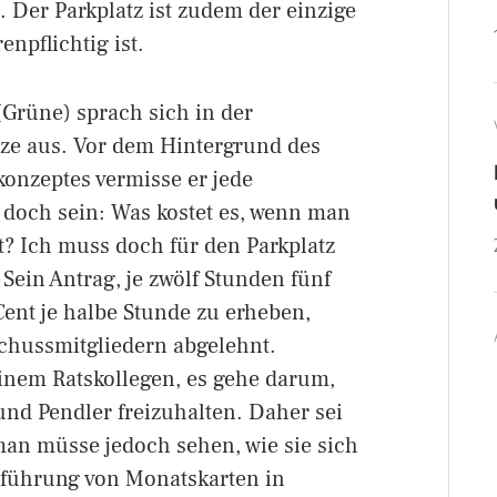
n. Der Parkplatz ist zudem der einzige
enpflichtig ist.
Grüne) sprach sich in der
ze aus. Vor dem Hintergrund des
onzeptes vermisse er jede
doch sein: Was kostet es, wenn man
 Ich muss doch für den Parkplatz
Sein Antrag, je zwölf Stunden fünf
Cent je halbe Stunde zu erheben,
chussmitgliedern abgelehnt.
nem Ratskollegen, es gehe darum,
und Pendler freizuhalten. Daher sei
an müsse jedoch sehen, wie sie sich
inführung von Monatskarten in