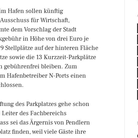
 im Hafen sollen künftig
Ausschuss für Wirtschaft,
te dem Vorschlag der Stadt
kgebühr in Höhe von drei Euro je
9 Stellplätze auf der hinteren Fläche
tze sowie die 13 Kurzzeit-Parkplätze
in gebührenfrei bleiben. Zum
em Hafenbetreiber N-Ports einen
chlossen.
ftung des Parkplatzes gehe schon
e Leiter des Fachbereichs
ass sei das Ärgernis von Pendlern
tz finden, weil viele Gäste ihre