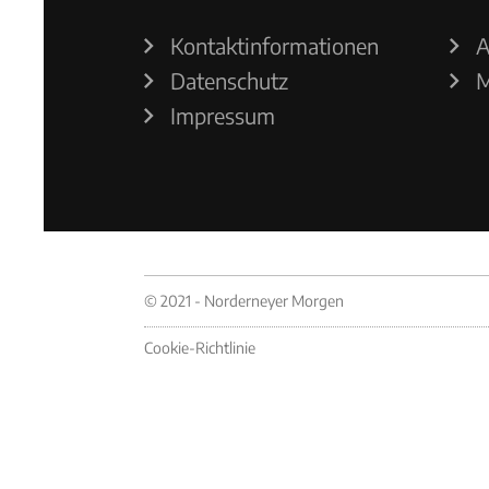
Kontaktinformationen
A
Datenschutz
M
Impressum
© 2021 - Norderneyer Morgen
Cookie-Richtlinie