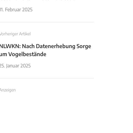
11. Februar 2025
Vorheriger Artikel
NLWKN: Nach Datenerhebung Sorge
um Vogelbestände
25. Januar 2025
Anzeigen