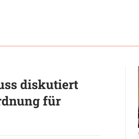
ss diskutiert
rdnung für