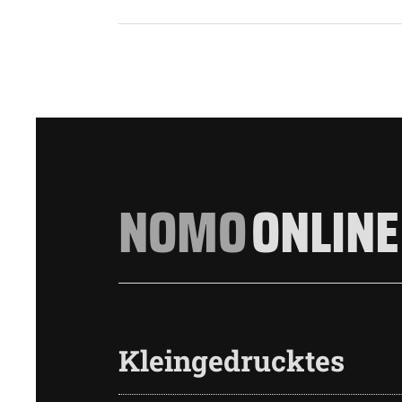
NOMO
ONLINE
Kleingedrucktes