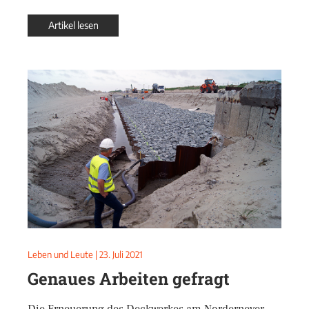
Artikel lesen
Leben und Leute
|
23. Juli 2021
Genaues Arbeiten gefragt
Die Erneuerung des Deckwerkes am Norderneyer