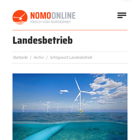
Landesbetrieb
Startseite
Archiv
Schlagwort Landesbetrieb