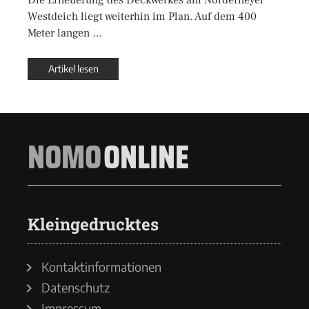
Westdeich liegt weiterhin im Plan. Auf dem 400
Meter langen …
Artikel lesen
NOMO
ONLINE
Kleingedrucktes
Kontaktinformationen
Datenschutz
Impressum