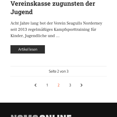
Vereinskasse zugunsten der
Jugend
Acht Jahre lang bot der Verein Seagulls Norderney
seit 2013 regelmäßiges Kampfsporttraining für
Kinder, Jugendliche und …
Artikel lesen
Seite 2 von 3
1
2
3