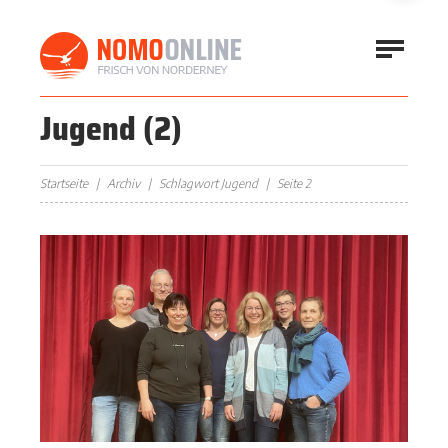
Jugend
(2)
Startseite
Archiv
Schlagwort Jugend
Seite 2