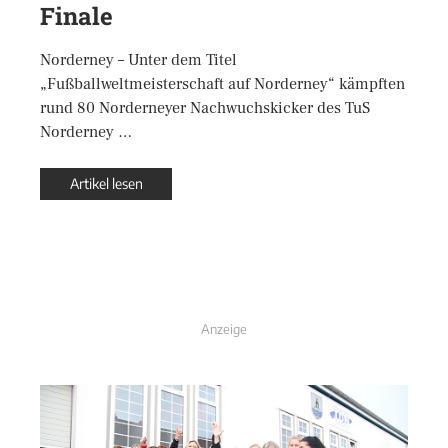
Finale
Norderney – Unter dem Titel
„Fußballweltmeisterschaft auf Norderney“ kämpften
rund 80 Norderneyer Nachwuchskicker des TuS
Norderney …
Artikel lesen
Anzeige