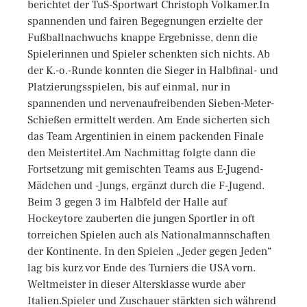
berichtet der TuS-Sportwart Christoph Volkamer.In
spannenden und fairen Begegnungen erzielte der
Fußballnachwuchs knappe Ergebnisse, denn die
Spielerinnen und Spieler schenkten sich nichts. Ab
der K.-o.-Runde konnten die Sieger in Halbfinal- und
Platzierungsspielen, bis auf einmal, nur in
spannenden und nervenaufreibenden Sieben-Meter-
Schießen ermittelt werden. Am Ende sicherten sich
das Team Argentinien in einem packenden Finale
den Meistertitel.Am Nachmittag folgte dann die
Fortsetzung mit gemischten Teams aus E-Jugend-
Mädchen und -Jungs, ergänzt durch die F-Jugend.
Beim 3 gegen 3 im Halbfeld der Halle auf
Hockeytore zauberten die jungen Sportler in oft
torreichen Spielen auch als Nationalmannschaften
der Kontinente. In den Spielen „Jeder gegen Jeden“
lag bis kurz vor Ende des Turniers die USA vorn.
Weltmeister in dieser Altersklasse wurde aber
Italien.Spieler und Zuschauer stärkten sich während