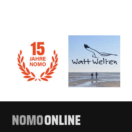
NOMO
ONLINE