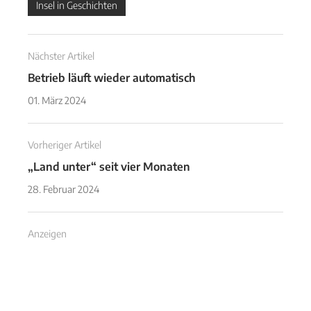
Insel in Geschichten
Nächster Artikel
Betrieb läuft wieder automatisch
01. März 2024
Vorheriger Artikel
„Land unter“ seit vier Monaten
28. Februar 2024
Anzeigen