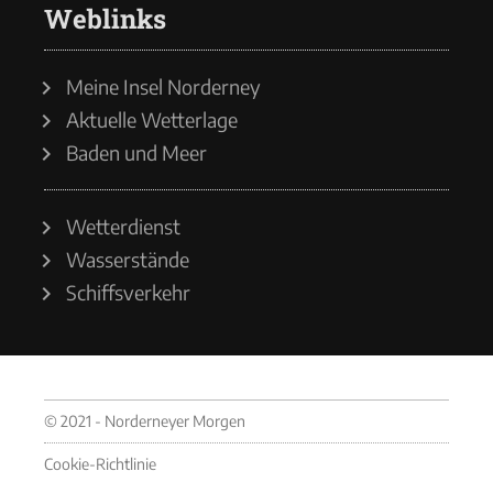
Weblinks
Meine Insel Norderney
Aktuelle Wetterlage
Baden und Meer
Wetterdienst
Wasserstände
Schiffsverkehr
© 2021 - Norderneyer Morgen
Cookie-Richtlinie