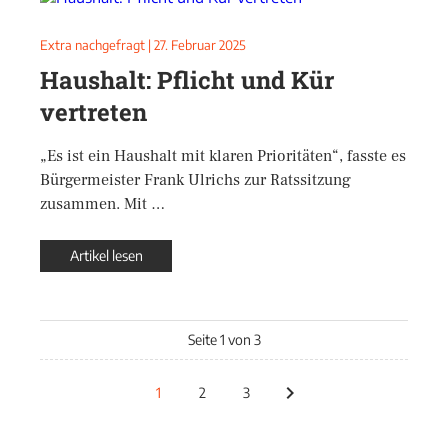
Extra nachgefragt
|
27. Februar 2025
Haushalt: Pflicht und Kür
vertreten
„Es ist ein Haushalt mit klaren Prioritäten“, fasste es
Bürgermeister Frank Ulrichs zur Ratssitzung
zusammen. Mit …
Artikel lesen
Seite 1 von 3
1
2
3