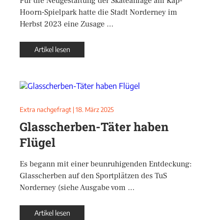
Für die Neugestaltung der Skateanlage am Kap-
Hoorn-Spielpark hatte die Stadt Norderney im
Herbst 2023 eine Zusage …
Artikel lesen
Extra nachgefragt
|
18. März 2025
Glasscherben-Täter haben
Flügel
Es begann mit einer beunruhigenden Entdeckung:
Glasscherben auf den Sportplätzen des TuS
Norderney (siehe Ausgabe vom …
Artikel lesen