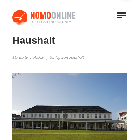
Haushalt
Startseite
Archiv
Schlagwort Haushalt