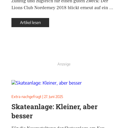
Zünftig und zugleich für einen guten Zweck: Der
Lions Club Norderney 2018 blickt erneut auf ein …
Artikel lesen
Anzeige
Extra nachgefragt
|
27. Juni 2025
Skateanlage: Kleiner, aber
besser