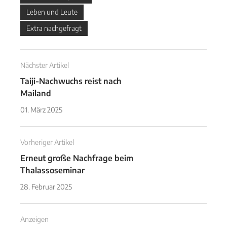
Leben und Leute
Extra nachgefragt
Nächster Artikel
Taiji-Nachwuchs reist nach
Mailand
01. März 2025
Vorheriger Artikel
Erneut große Nachfrage beim
Thalassoseminar
28. Februar 2025
Anzeigen