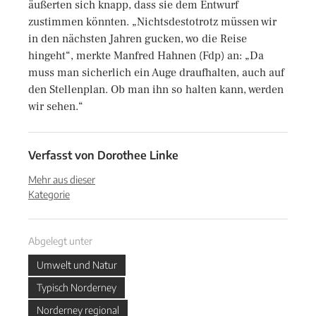
äußerten sich knapp, dass sie dem Entwurf
zustimmen könnten. „Nichtsdestotrotz müssen wir
in den nächsten Jahren gucken, wo die Reise
hingeht“, merkte Manfred Hahnen (Fdp) an: „Da
muss man sicherlich ein Auge draufhalten, auch auf
den Stellenplan. Ob man ihn so halten kann, werden
wir sehen.“
Verfasst von
Dorothee Linke
Mehr aus dieser
Kategorie
Abgelegt unter
Umwelt und Natur
Typisch Norderney
Norderney regional