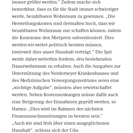
immer größer werden.“ Zudem mache sich
bemerkbar, dass es für die Stadt immer schwieriger
werde, bezahlbaren Wohnraum zu gewinnen. „Die
Herstellungskosten sind dermaßen hoch, dass wir
bezahlbaren Wohnraum nur schaffen können, indem
die Kommune den Mietpreis subventioniert. Dies
werden wir weiter politisch beraten müssen,
inwieweit dies unser Haushalt verträgt.“ Die Spd
werde daher weiterhin fordern, den bestehenden
Dauerwohnraum zu erhalten. Auch die Ausgaben zur
Unterstützung des Norderneyer Krankenhauses und
des Medizinischen Versorgungszentrums seien eine
„wichtige Aufgabe“, müssten aber erwirtschaftet
werden. Neben Kostensenkungen müsse dafür auch
eine Steigerung der Einnahmen geprüft werden, so
Harms: „Dies wird im Rahmen der nächsten
Finanzausschusssitzungen zu beraten sein.“
„Auch wir sind froh über einen ausgeglichenen
Haushalt“, schloss sich der Cdu-