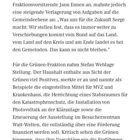
Fraktionsvorsitzende Jann Ennen an, mahnte jedoch
eine steigende Verlagerung von Aufgaben auf die
Gemeindeebene an: „Was uns für die Zukunft Sorge
macht: Wir stellen fest, dass es immer weiter zu
Verschiebungen kommt vom Bund auf das Land,
vom Land auf den Kreis und am Ende landet es bei
den Gemeinden. Das kann so nicht bleiben.“
Für die Grünen-Fraktion nahm Stefan Wehlage
Stellung. Der Haushalt enthalte aus Sicht der
Grünen viel Positives, merkte er an und nannte als
Beispiele die eingestellten Mittel für MVZ und
Krankenhaus, die Herrichtung eines Stabsraumes für
den Katastrophenschutz, die Installation von
Photovoltaik an der Kläranlage sowie die
Erneuerung der Ausstellung im Besucherzentrum
Watt-Welten, die vollständig über eine Förderung
finanziert werden soll. Kritisch sehen die Grünen
hingegen, dass ihre Vorschläge wie die Einführung