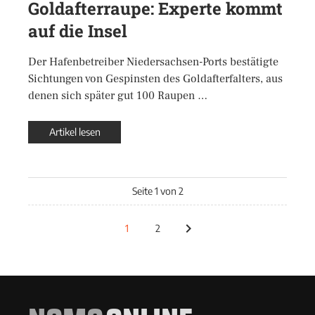
Goldafterraupe: Experte kommt
auf die Insel
Der Hafenbetreiber Niedersachsen-Ports bestätigte
Sichtungen von Gespinsten des Goldafterfalters, aus
denen sich später gut 100 Raupen …
Artikel lesen
Seite 1 von 2
1
2