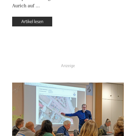
Aurich auf …
Artikel lesen
Anzeige