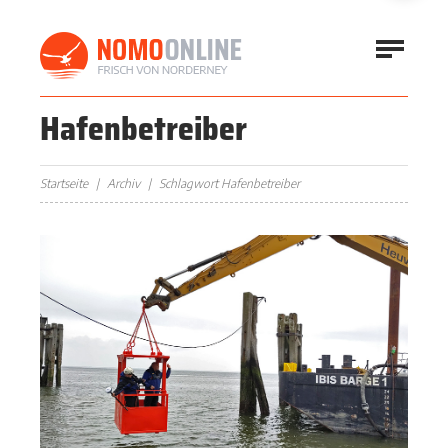
Hafenbetreiber
Startseite
Archiv
Schlagwort Hafenbetreiber