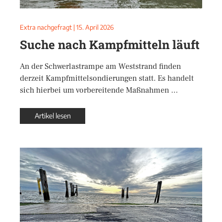
Extra nachgefragt
|
15. April 2026
Suche nach Kampfmitteln läuft
An der Schwerlastrampe am Weststrand finden
derzeit Kampfmittelsondierungen statt. Es handelt
sich hierbei um vorbereitende Maßnahmen …
Artikel lesen