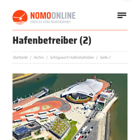
Hafenbetreiber
(2)
Startseite
Archiv
Schlagwort Hafenbetreiber
Seite 2