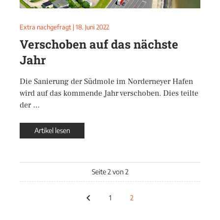
Extra nachgefragt
|
18. Juni 2022
Verschoben auf das nächste
Jahr
Die Sanierung der Südmole im Norderneyer Hafen
wird auf das kommende Jahr verschoben. Dies teilte
der …
Artikel lesen
Seite 2 von 2
1
2