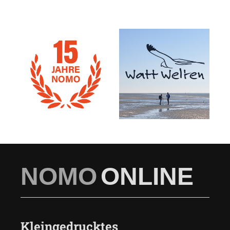
NOMO
ONLINE
Kleingedrucktes