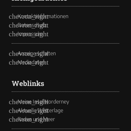
Kontaktinformationen
Datenschutz
Impressum
Anzeige schalten
Mediadaten
Weblinks
Meine Insel Norderney
Aktuelle Wetterlage
Baden und Meer