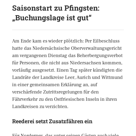
Saisonstart zu Pfingsten:
„Buchungslage ist gut“
Am Ende kam es wieder plötzlich: Per Eilbeschluss
hatte das Niedersächsische Oberverwaltungsgericht
am vergangenen Dienstag das Beherbergungsverbot
für Personen, die nicht aus Niedersachsen kommen,
vorläufig ausgesetzt. Einen Tag später kündigten die
Landräte der Landkreise Leer, Aurich und Wittmund
in einer gemeinsamen Erklärung an, auf
verschärfende Zutrittsregelungen für den
Fährverkehr zu den Ostfriesischen Inseln in ihren
Landkreisen zu verzichten.
Reederei setzt Zusatzfähren ein
Für Norderney, das unter seinen Gästen auch viele