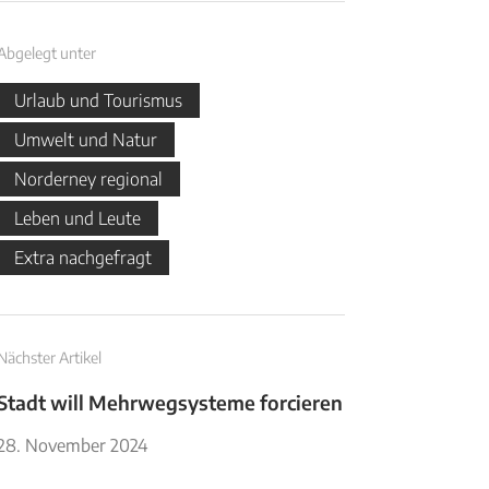
Abgelegt unter
Urlaub und Tourismus
Umwelt und Natur
Norderney regional
Leben und Leute
Extra nachgefragt
Nächster Artikel
Stadt will Mehrwegsysteme forcieren
28. November 2024