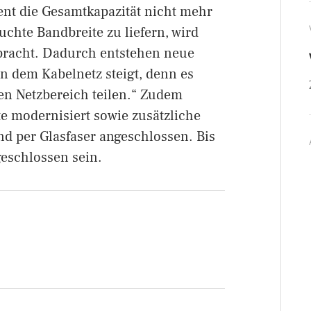
nt die Gesamtkapazität nicht mehr
chte Bandbreite zu liefern, wird
ebracht. Dadurch entstehen neue
n dem Kabelnetz steigt, denn es
en Netzbereich teilen.“ Zudem
e modernisiert sowie zusätzliche
nd per Glasfaser angeschlossen. Bis
geschlossen sein.