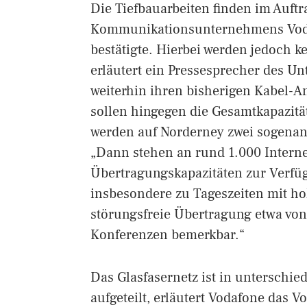
Die Tiefbauarbeiten finden im Auftr
Kommunikationsunternehmens Vodafo
bestätigte. Hierbei werden jedoch 
erläutert ein Pressesprecher des 
weiterhin ihren bisherigen Kabel-A
sollen hingegen die Gesamtkapazitä
werden auf Norderney zwei sogenan
„Dann stehen an rund 1.000 Intern
Übertragungskapazitäten zur Verfü
insbesondere zu Tageszeiten mit h
störungsfreie Übertragung etwa vo
Konferenzen bemerkbar.“
Das Glasfasernetz ist in unterschie
aufgeteilt, erläutert Vodafone das 