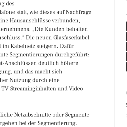
ag des
ne statt, wie dieses auf Nachfrage
keine Hausanschlüsse verbunden,
Unternehmens: „Die Kunden behalten
nschluss.“ Die neuen Glasfaserkabel
t im Kabelnetz steigern. Dafür
nte Segmentierungen durchgeführt:
et-Anschlüssen deutlich höhere
gung, und das macht sich
oher Nutzung durch eine
n TV-Streaminginhalten und Video-
dliche Netzabschnitte oder Segmente
Vorgehen bei der Segmentierung: