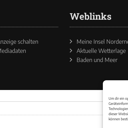
Weblinks
nzeige schalten
Meine Insel Nordern
ediadaten
Aktuelle Wetterlage
Baden und Meer
Um dir ein o
Geräteinform
Technologien
dieser Websi
können best