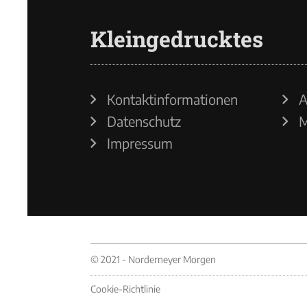
Kleingedrucktes
Kontaktinformationen
A
Datenschutz
M
Impressum
© 2021 - Norderneyer Morgen
Cookie-Richtlinie