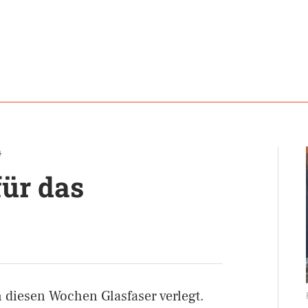
4
für das
 diesen Wochen Glasfaser verlegt.