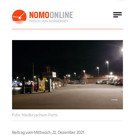
Foto: Niedersachsen Ports
Beitrag vom
Mittwoch, 22. Dezember 2021