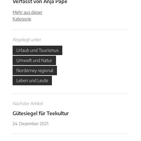
Verfasst von
Anja Pape
Mehr aus dieser
Kategorie
Abgelegt unter
Urlaub und Tourismus
Umwelt und Natur
Norderney regional
Leben und Leute
Nächster Artikel
Gütesiegel für Teekultur
24. Dezember 2021