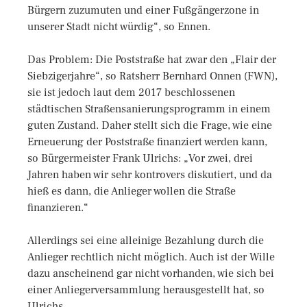
Bürgern zuzumuten und einer Fußgängerzone in
unserer Stadt nicht würdig“, so Ennen.
Das Problem: Die Poststraße hat zwar den „Flair der
Siebzigerjahre“, so Ratsherr Bernhard Onnen (FWN),
sie ist jedoch laut dem 2017 beschlossenen
städtischen Straßensanierungsprogramm in einem
guten Zustand. Daher stellt sich die Frage, wie eine
Erneuerung der Poststraße finanziert werden kann,
so Bürgermeister Frank Ulrichs: „Vor zwei, drei
Jahren haben wir sehr kontrovers diskutiert, und da
hieß es dann, die Anlieger wollen die Straße
finanzieren.“
Allerdings sei eine alleinige Bezahlung durch die
Anlieger rechtlich nicht möglich. Auch ist der Wille
dazu anscheinend gar nicht vorhanden, wie sich bei
einer Anliegerversammlung herausgestellt hat, so
Ulrichs.