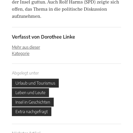
der Insel guttun. Auch Rolf Harms (SPD) zeigte sich
offen, das Thema in die politische Diskussion
aufzunehmen.
Verfasst von
Dorothee Linke
Mehr aus dieser
Kategorie
Abgelegt unter
Urlaub und Tourismus
Leben und Leute
Insel in Geschichten
Extra nachgefragt