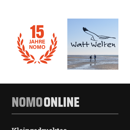
NOMO
ONLINE