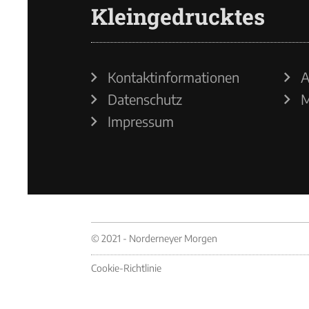
Kleingedrucktes
Kontaktinformationen
A
Datenschutz
M
Impressum
© 2021 - Norderneyer Morgen
Cookie-Richtlinie