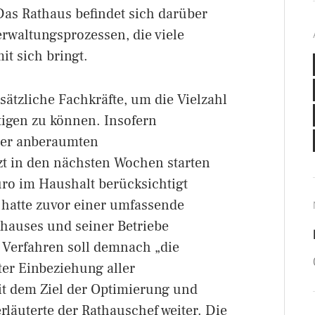
as Rathaus befindet sich darüber
erwaltungsprozessen, die viele
t sich bringt.
ätzliche Fachkräfte, um die Vielzahl
igen zu können. Insofern
 der anberaumten
zt in den nächsten Wochen starten
uro im Haushalt berücksichtigt
hatte zuvor einer umfassende
hauses und seiner Betriebe
 Verfahren soll demnach „die
er Einbeziehung aller
it dem Ziel der Optimierung und
läuterte der Rathauschef weiter. Die