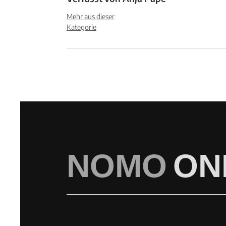
Mehr aus dieser
Kategorie
NOMO
ON