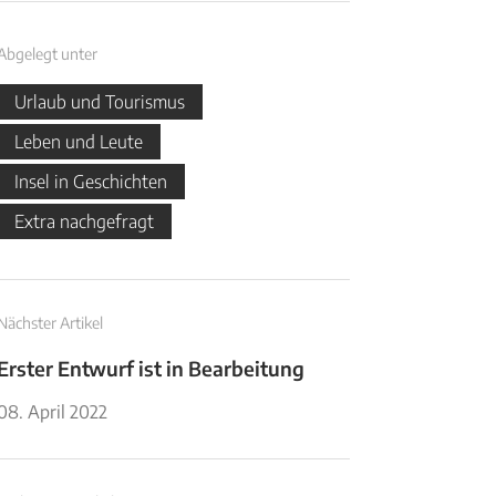
Abgelegt unter
Urlaub und Tourismus
Leben und Leute
Insel in Geschichten
Extra nachgefragt
Nächster Artikel
Erster Entwurf ist in Bearbeitung
08. April 2022