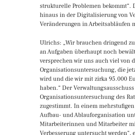
strukturelle Problemen bekommt“. D
hinaus in der Digitalisierung von V
Veränderungen in Arbeitsabläufen mi
Ulrichs: „Wir brauchen dringend zus
an Aufgaben überhaupt noch bewält
versprechen wir uns auch viel von
Organisationsuntersuchung, die jet
wird und die wir mit zirka 95.000 E
haben.“ Der Verwaltungsausschuss 
Organisationsuntersuchung des Rat
zugestimmt. In einem mehrstufigen
Aufbau- und Ablauforganisation unt
Mitarbeiterinnen und Mitarbeiter m
Verbesserung untersucht werden“, er