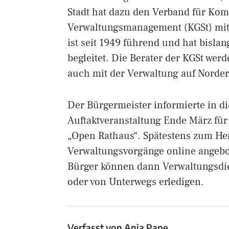
Stadt hat dazu den Verband für Ko
Verwaltungsmanagement (KGSt) mit S
ist seit 1949 führend und hat bisl
begleitet. Die Berater der KGSt wer
auch mit der Verwaltung auf Norder
Der Bürgermeister informierte in 
Auftaktveranstaltung Ende März für
„Open Rathaus“. Spätestens zum Herb
Verwaltungsvorgänge online angeb
Bürger können dann Verwaltungsdie
oder von Unterwegs erledigen.
Verfasst von
Anja Pape