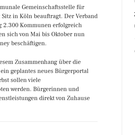
mmunale Gemeinschaftsstelle für
itz in Köln beauftragt. Der Verband
ang 2.300 Kommunen erfolgreich
den sich von Mai bis Oktober nun
ney beschäftigen.
diesem Zusammenhang über die
 ein geplantes neues Bürgerportal
st sollen viele
oten werden. Bürgerinnen und
nstleistungen direkt von Zuhause