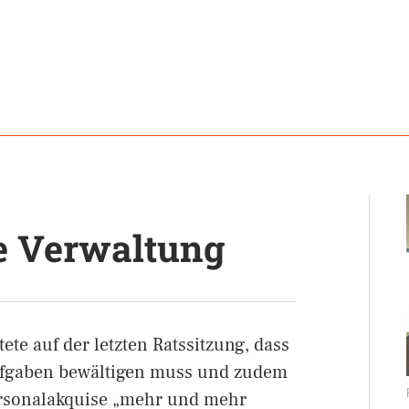
e Verwaltung
ete auf der letzten Ratssitzung, dass
ufgaben bewältigen muss und zudem
Personalakquise „mehr und mehr