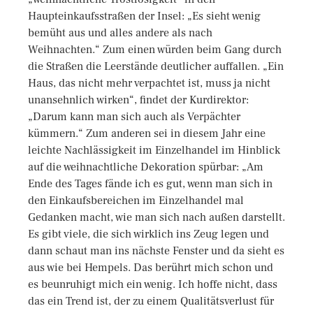
Haupteinkaufsstraßen der Insel: „Es sieht wenig
bemüht aus und alles andere als nach
Weihnachten.“ Zum einen würden beim Gang durch
die Straßen die Leerstände deutlicher auffallen. „Ein
Haus, das nicht mehr verpachtet ist, muss ja nicht
unansehnlich wirken“, findet der Kurdirektor:
„Darum kann man sich auch als Verpächter
kümmern.“ Zum anderen sei in diesem Jahr eine
leichte Nachlässigkeit im Einzelhandel im Hinblick
auf die weihnachtliche Dekoration spürbar: „Am
Ende des Tages fände ich es gut, wenn man sich in
den Einkaufsbereichen im Einzelhandel mal
Gedanken macht, wie man sich nach außen darstellt.
Es gibt viele, die sich wirklich ins Zeug legen und
dann schaut man ins nächste Fenster und da sieht es
aus wie bei Hempels. Das berührt mich schon und
es beunruhigt mich ein wenig. Ich hoffe nicht, dass
das ein Trend ist, der zu einem Qualitätsverlust für