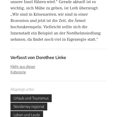
unsere Insel führen wird.“ Gerade aktuell ist es
wichtig, sich Mühe zu geben, ist Loth überzeugt:
„Wir sind in Krisenzeiten, wir sind in einer
Rezession und jetzt ist die Zeit, die Ärmel
hochzukrempeln. Vielleicht sollte sich die
Innenstadt ein Beispiel an der Nordhelmsiedlung
nehmen, da findet noch viel in Eigenregie statt.“
Verfasst von
Dorothee Linke
Mehr aus dieser
Kategorie
Abgelegt unter
Urlaub und Tourismus
Norderney regional
Leben und Leute