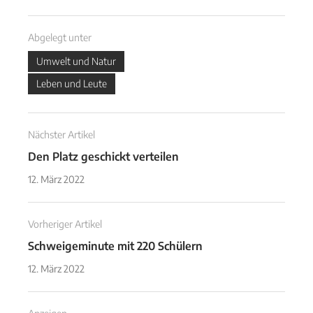
Abgelegt unter
Umwelt und Natur
Leben und Leute
Nächster Artikel
Den Platz geschickt verteilen
12. März 2022
Vorheriger Artikel
Schweigeminute mit 220 Schülern
12. März 2022