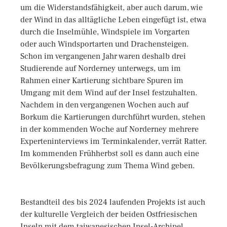
um die Widerstandsfähigkeit, aber auch darum, wie
der Wind in das alltägliche Leben eingefügt ist, etwa
durch die Inselmühle, Windspiele im Vorgarten
oder auch Windsportarten und Drachensteigen.
Schon im vergangenen Jahr waren deshalb drei
Studierende auf Norderney unterwegs, um im
Rahmen einer Kartierung sichtbare Spuren im
Umgang mit dem Wind auf der Insel festzuhalten.
Nachdem in den vergangenen Wochen auch auf
Borkum die Kartierungen durchführt wurden, stehen
in der kommenden Woche auf Norderney mehrere
Experteninterviews im Terminkalender, verrät Ratter.
Im kommenden Frühherbst soll es dann auch eine
Bevölkerungsbefragung zum Thema Wind geben.
Bestandteil des bis 2024 laufenden Projekts ist auch
der kulturelle Vergleich der beiden Ostfriesischen
Inseln mit dem taiwanesischen Insel-Archipel