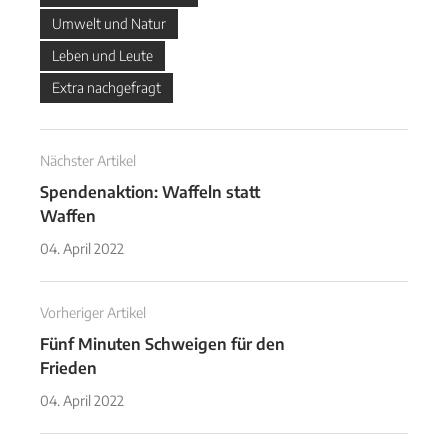
Umwelt und Natur
Leben und Leute
Extra nachgefragt
Nächster Artikel
Spendenaktion: Waffeln statt
Waffen
04. April 2022
Vorheriger Artikel
Fünf Minuten Schweigen für den
Frieden
04. April 2022