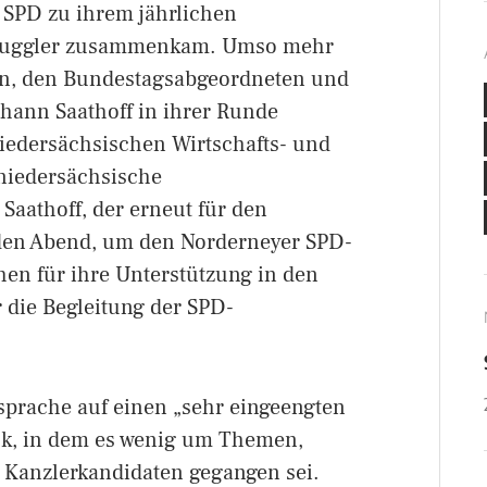
r SPD zu ihrem jährlichen
hmuggler zusammenkam. Umso mehr
en, den Bundestagsabgeordneten und
ohann Saathoff in ihrer Runde
iedersächsischen Wirtschafts- und
 niedersächsische
aathoff, der erneut für den
 den Abend, um den Norderneyer SPD-
en für ihre Unterstützung in den
 die Begleitung der SPD-
nsprache auf einen „sehr eingeengten
ck, in dem es wenig um Themen,
 Kanzlerkandidaten gegangen sei.