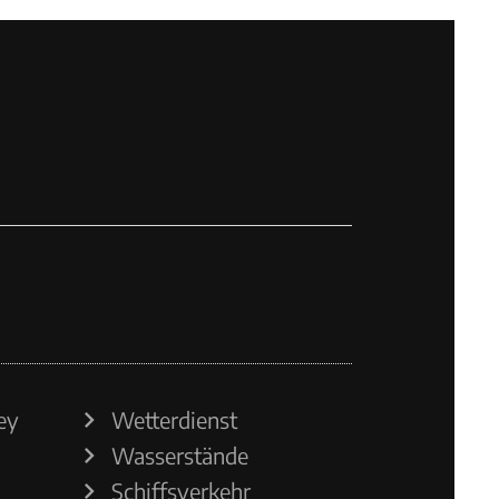
ey
Wetterdienst
Wasserstände
Schiffsverkehr