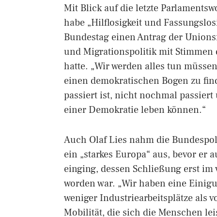
Mit Blick auf die letzte Parlamentsw
habe „Hilflosigkeit und Fassungslos
Bundestag einen Antrag der Unionsf
und Migrationspolitik mit Stimme
hatte. „Wir werden alles tun müsse
einen demokratischen Bogen zu fin
passiert ist, nicht nochmal passier
einer Demokratie leben können.“
Auch Olaf Lies nahm die Bundespoli
ein „starkes Europa“ aus, bevor er
einging, dessen Schließung erst i
worden war. „Wir haben eine Einigun
weniger Industriearbeitsplätze als 
Mobilität, die sich die Menschen l