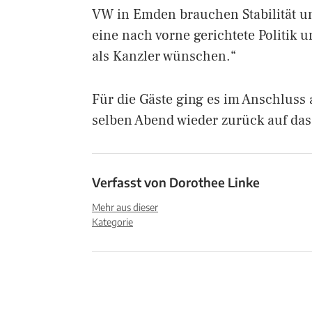
VW in Emden brauchen Stabilität u
eine nach vorne gerichtete Politik 
als Kanzler wünschen.“
Für die Gäste ging es im Anschlus
selben Abend wieder zurück auf das
Verfasst von
Dorothee Linke
Mehr aus dieser
Kategorie