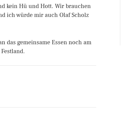
nd kein Hü und Hott. Wir brauchen
und ich würde mir auch Olaf Scholz
s an das gemeinsame Essen noch am
 Festland.