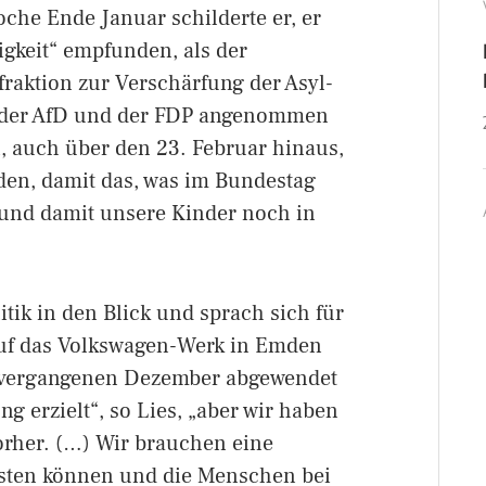
oche Ende Januar schilderte er, er
igkeit“ empfunden, als der
raktion zur Verschärfung der Asyl-
n der AfD und der FDP angenommen
n, auch über den 23. Februar hinaus,
den, damit das, was im Bundestag
t und damit unsere Kinder noch in
tik in den Blick und sprach sich für
 auf das Volkswagen-Werk in Emden
m vergangenen Dezember abgewendet
g erzielt“, so Lies, „aber wir haben
vorher. (…) Wir brauchen eine
eisten können und die Menschen bei