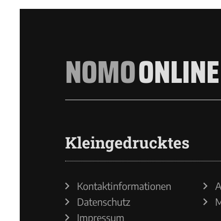
NOMO
ONLINE
Kleingedrucktes
Kontaktinformationen
A
Datenschutz
M
Impressum