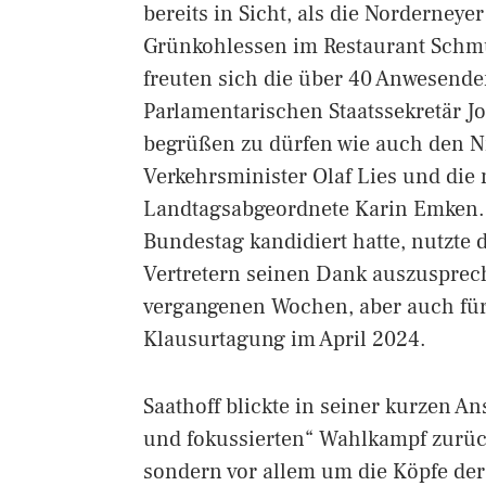
bereits in Sicht, als die Norderneye
Grünkohlessen im Restaurant Sc
freuten sich die über 40 Anwesend
Parlamentarischen Staatssekretär J
begrüßen zu dürfen wie auch den N
Verkehrsminister Olaf Lies und die
Landtagsabgeordnete Karin Emken. S
Bundestag kandidiert hatte, nutzte
Vertretern seinen Dank auszusprech
vergangenen Wochen, aber auch für
Klausurtagung im April 2024.
Saathoff blickte in seiner kurzen A
und fokussierten“ Wahlkampf zurü
sondern vor allem um die Köpfe der