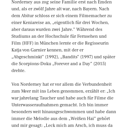
Norderney aus zog seine Familie erst nach Emden
und, als er zwölf Jahre alt war, nach Bayern. Nach
dem Abitur schloss er sich einem Filmemacher zu
einer Keniareise an, „eigentlich für drei Wochen,
aber daraus wurden zwei Jahre.“ Während des
Studiums an der Hochschule für Fernsehen und
Film (HFF) in München lernte er die Regisseurin
Katja von Garnier kennen, mit der er
„Abgeschminkt“ (1992), „Bandits“ (1997) und später
die Scorpions-Doku „Forever and a Day“ (2015)
drehte.
Von Norderney hat er vor allem die Verbundenheit
zum Meer mit ins Leben genommen, erzählt er: „Ich
war jahrelang Taucher und habe auch für Filme die
Unterwasseraufnahmen gemacht. Ich bin immer
besonders weit hinausgeschwommen und habe dann
immer die Melodie aus dem „Weißen Hai“ gehört
und mir gesagt: „Leck mich am Arsch, ich muss da