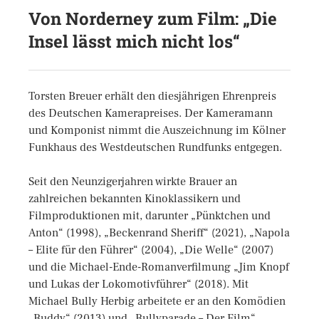
Von Norderney zum Film: „Die
Insel lässt mich nicht los“
Torsten Breuer erhält den diesjährigen Ehrenpreis
des Deutschen Kamerapreises. Der Kameramann
und Komponist nimmt die Auszeichnung im Kölner
Funkhaus des Westdeutschen Rundfunks entgegen.
Seit den Neunzigerjahren wirkte Brauer an
zahlreichen bekannten Kinoklassikern und
Filmproduktionen mit, darunter „Pünktchen und
Anton“ (1998), „Beckenrand Sheriff“ (2021), „Napola
– Elite für den Führer“ (2004), „Die Welle“ (2007)
und die Michael-Ende-Romanverfilmung „Jim Knopf
und Lukas der Lokomotivführer“ (2018). Mit
Michael Bully Herbig arbeitete er an den Komödien
„Buddy“ (2013) und „Bullyparade – Der Film“