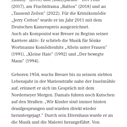
(2017), am Fluchtdrama „Ballon“ (2018) und an
„Tausend Zeilen“ (2022). Für die Krimikomödie
„Jerry Cotton“ wurde er im Jahr 2011 mit dem
Deutschen Kamerapreis ausgezeichnet.
Auch als Komponist war Breuer zu Beginn seiner
Karriere aktiv: Er schrieb die Musik für Sönke
Wortmanns Komödienhits „Allein unter Frauen“
(1991), „Kleine Haie“ (1992) und „Der bewegte
Mann“ (1994).
Geboren 1954, wuchs Breuer bis zu seinem siebten
Lebensjahr in der Marienstraße nahe der Inselmühle
auf, erinnert er sich im Gespräch mit dem
Norderneyer Morgen. Damals fuhren noch Kutschen
auf den Straßen: „Wir Kinder sind immer hinten
draufgesprungen und wurden direkt wieder
heruntergejagt.“ Durch sein Elternhaus wurde er an
die Musik und die Malerei herangeführt. Von