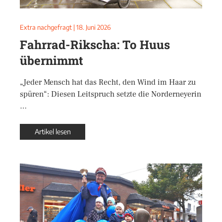
Extra nachgefragt
|
18. Juni 2026
Fahrrad-Rikscha: To Huus
übernimmt
„Jeder Mensch hat das Recht, den Wind im Haar zu
spüren“: Diesen Leitspruch setzte die Norderneyerin
…
Artikel lesen