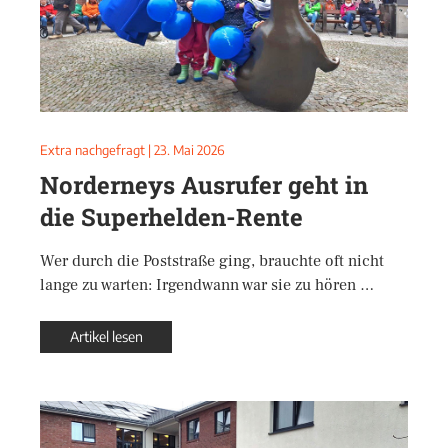
Extra nachgefragt
|
23. Mai 2026
Norderneys Ausrufer geht in
die Superhelden-Rente
Wer durch die Poststraße ging, brauchte oft nicht
lange zu warten: Irgendwann war sie zu hören …
Artikel lesen