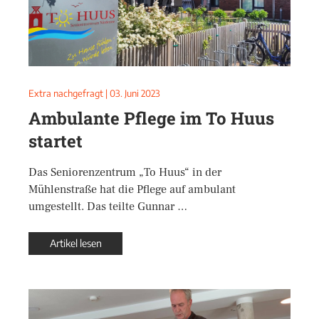
Extra nachgefragt
|
03. Juni 2023
Ambulante Pflege im To Huus
startet
Das Seniorenzentrum „To Huus“ in der
Mühlenstraße hat die Pflege auf ambulant
umgestellt. Das teilte Gunnar …
Artikel lesen