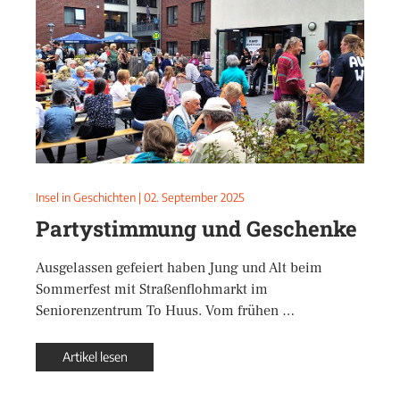
Insel in Geschichten
|
02. September 2025
Partystimmung und Geschenke
Ausgelassen gefeiert haben Jung und Alt beim
Sommerfest mit Straßenflohmarkt im
Seniorenzentrum To Huus. Vom frühen …
Artikel lesen