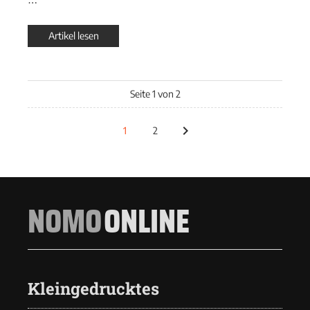
Artikel lesen
Seite 1 von 2
1
2
NOMO
ONLINE
Kleingedrucktes