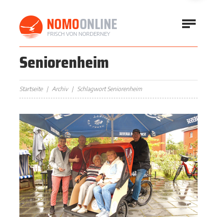
Seniorenheim
Startseite
Archiv
Schlagwort Seniorenheim