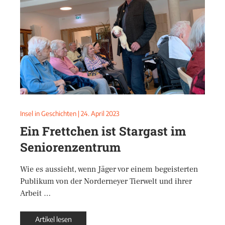
Insel in Geschichten
|
24. April 2023
Ein Frettchen ist Stargast im
Seniorenzentrum
Wie es aussieht, wenn Jäger vor einem begeisterten
Publikum von der Norderneyer Tierwelt und ihrer
Arbeit …
Artikel lesen