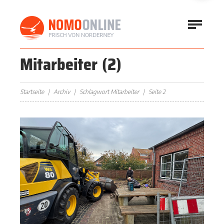
Mitarbeiter
(2)
Startseite
Archiv
Schlagwort Mitarbeiter
Seite 2