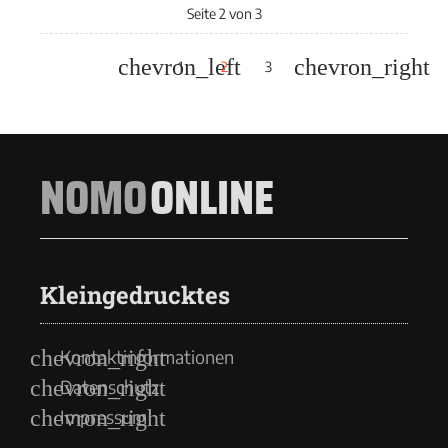
Seite 2 von 3
1
2
3
NOMO
ONLINE
Kleingedrucktes
Kontaktinformationen
Datenschutz
Impressum