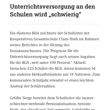
Unterrichtsversorgung an den
Schulen wird „schwierig“
Ein düsteres Bild zeichnete der Schulleiter der
Kooperativen Gesamtschule Claus Huth im Rahmen
seines Berichtes in der Sitzung des
Sozialausschusses. Die Prognose für die
Unterrichtsversorgung liegt nach seinen Angaben
für die KGS „weit unter 100 Prozent.“ Aktuell
besuchen 225 Schüler die KGS, davon kommen 54
aus anderen Herkunftsländern aus 18 Nationen. Zum
kommenden Schuljahr erwartet er einen leichten
Anstieg der Schülerzahlen.
Größte Sorge bereitet dem Schulleiter die immer
schlechter werdende Personalsituation, betonte
Huth, der aktuell viel Zeit verwende, Lehrkräfte zu