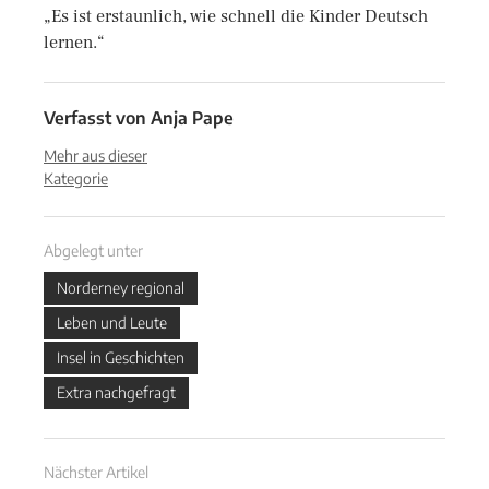
„Es ist erstaunlich, wie schnell die Kinder Deutsch
lernen.“
Verfasst von
Anja Pape
Mehr aus dieser
Kategorie
Abgelegt unter
Norderney regional
Leben und Leute
Insel in Geschichten
Extra nachgefragt
Nächster Artikel