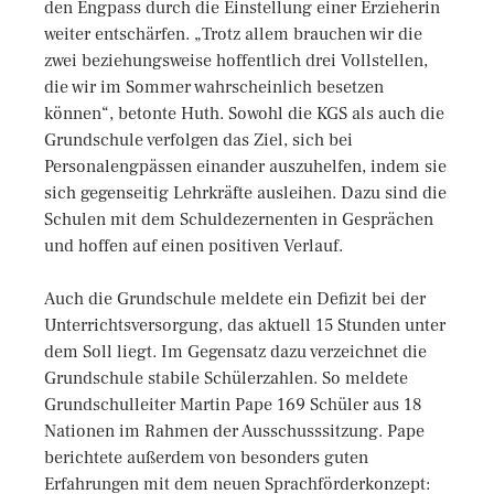
den Engpass durch die Einstellung einer Erzieherin
weiter entschärfen. „Trotz allem brauchen wir die
zwei beziehungsweise hoffentlich drei Vollstellen,
die wir im Sommer wahrscheinlich besetzen
können“, betonte Huth. Sowohl die KGS als auch die
Grundschule verfolgen das Ziel, sich bei
Personalengpässen einander auszuhelfen, indem sie
sich gegenseitig Lehrkräfte ausleihen. Dazu sind die
Schulen mit dem Schuldezernenten in Gesprächen
und hoffen auf einen positiven Verlauf.
Auch die Grundschule meldete ein Defizit bei der
Unterrichtsversorgung, das aktuell 15 Stunden unter
dem Soll liegt. Im Gegensatz dazu verzeichnet die
Grundschule stabile Schülerzahlen. So meldete
Grundschulleiter Martin Pape 169 Schüler aus 18
Nationen im Rahmen der Ausschusssitzung. Pape
berichtete außerdem von besonders guten
Erfahrungen mit dem neuen Sprachförderkonzept: