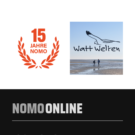
NOMO
ONLINE