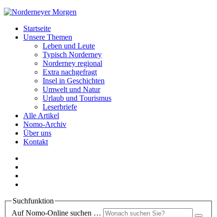
Startseite
Unsere Themen
Leben und Leute
Typisch Norderney
Norderney regional
Extra nachgefragt
Insel in Geschichten
Umwelt und Natur
Urlaub und Tourismus
Leserbriefe
Alle Artikel
Nomo-Archiv
Über uns
Kontakt
Suchfunktion
Auf Nomo-Online suchen …