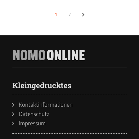
1
2
NOMO
ONLINE
Kleingedrucktes
Kontaktinformationen
Datenschutz
Impressum