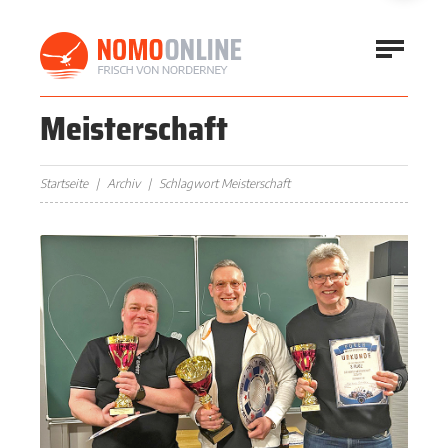
Meisterschaft
Startseite
Archiv
Schlagwort Meisterschaft