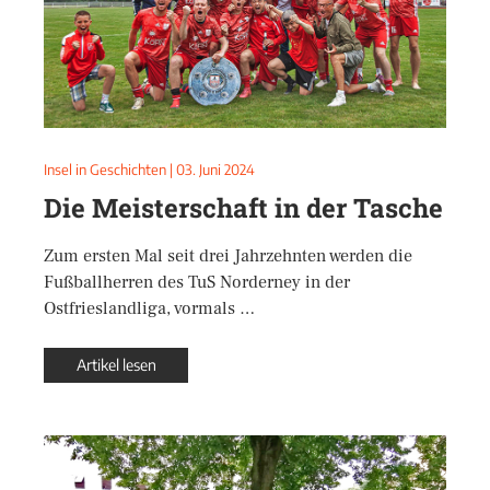
Insel in Geschichten
|
03. Juni 2024
Die Meisterschaft in der Tasche
Zum ersten Mal seit drei Jahrzehnten werden die
Fußballherren des TuS Norderney in der
Ostfrieslandliga, vormals …
Artikel lesen