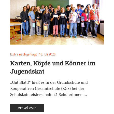
Extra nachgefragt
|
16. Juli 2025
Karten, Köpfe und Könner im
Jugendskat
„Gut Blatt!“ hieß es in der Grundschule und
Kooperativen Gesamtschule (KGS) bei der
Schulskatmeisterschaft. 21 Schülerinnen …
Artikel lesen