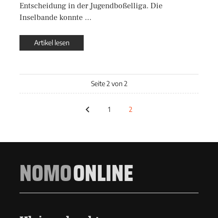
Entscheidung in der Jugendboßelliga. Die
Inselbande konnte …
Artikel lesen
Seite 2 von 2
1
2
NOMO
ONLINE