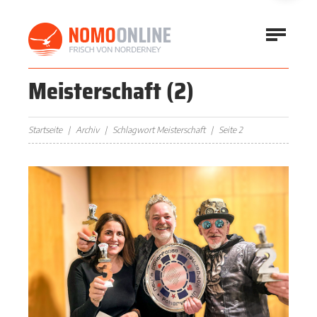
Meisterschaft
(2)
Startseite
Archiv
Schlagwort Meisterschaft
Seite 2