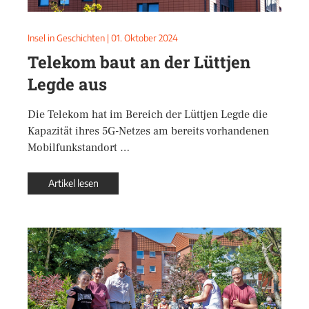
Insel in Geschichten
|
01. Oktober 2024
Telekom baut an der Lüttjen
Legde aus
Die Telekom hat im Bereich der Lüttjen Legde die
Kapazität ihres 5G-Netzes am bereits vorhandenen
Mobilfunkstandort …
Artikel lesen