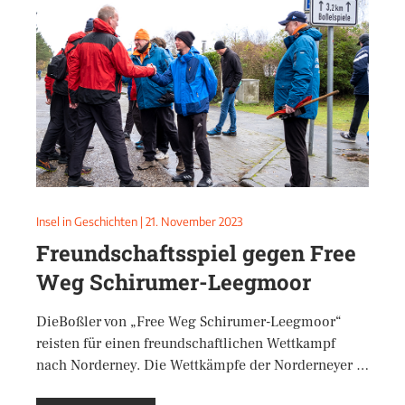
Insel in Geschichten
|
21. November 2023
Freundschaftsspiel gegen Free
Weg Schirumer-Leegmoor
DieBoßler von „Free Weg Schirumer-Leegmoor“
reisten für einen freundschaftlichen Wettkampf
nach Norderney. Die Wettkämpfe der Norderneyer …