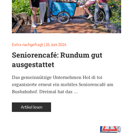
Extra nachgefragt
|
26. Juni 2024
Seniorencafé: Rundum gut
ausgestattet
Das gemeinnützige Unternehmen Hol di toi
organisierte erneut ein mobiles Seniorencafé am
Busbahnhof. Dreimal hat das …
Artikel lesen