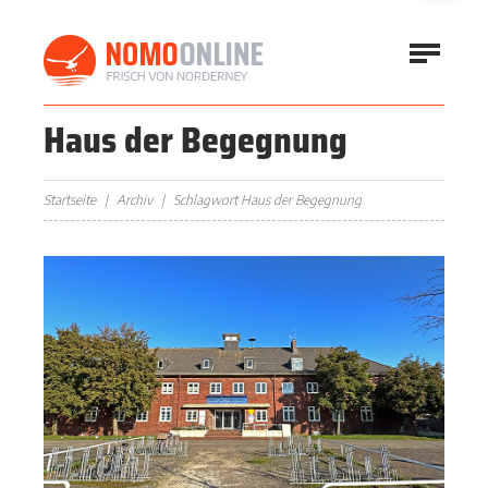
Haus der Begegnung
Startseite
Archiv
Schlagwort Haus der Begegnung