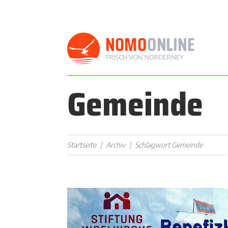
Gemeinde
Startseite
Archiv
Schlagwort Gemeinde