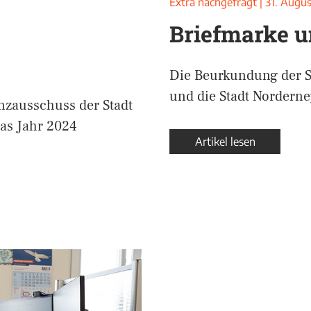
Extra nachgefragt
|
31. Augu
Briefmarke u
Die Beurkundung der St
und die Stadt Norderne
nzausschuss der Stadt
as Jahr 2024
Artikel lesen