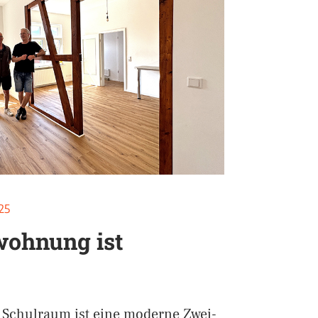
025
wohnung ist
Schulraum ist eine moderne Zwei-