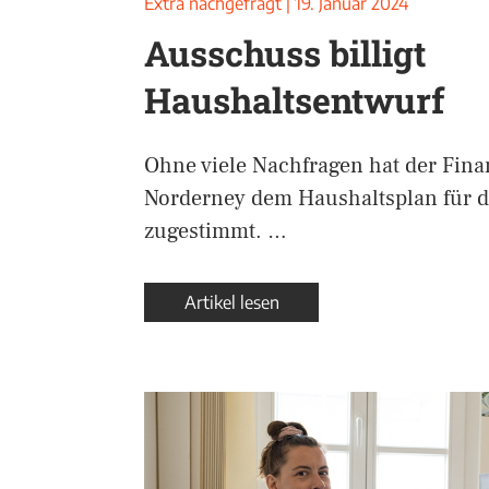
Extra nachgefragt
|
19. Januar 2024
Ausschuss billigt
Haushaltsentwurf
Ohne viele Nachfragen hat der Fina
Norderney dem Haushaltsplan für d
zugestimmt. …
Artikel lesen