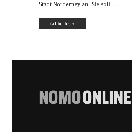
Stadt Norderney an. Sie soll …
Artikel lesen
NOMO
ONLINE