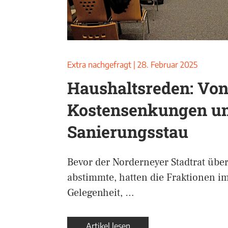
Extra nachgefragt
|
28. Februar 2025
Haushaltsreden: Vo
Kostensenkungen u
Sanierungsstau
Bevor der Norderneyer Stadtrat übe
abstimmte, hatten die Fraktionen i
Gelegenheit, …
Artikel lesen