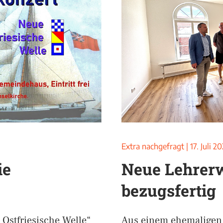
Extra nachgefragt
|
17. Juli 2
ie
Neue Lehrer
bezugsfertig
 Ostfriesische Welle“
Aus einem ehemaligen 