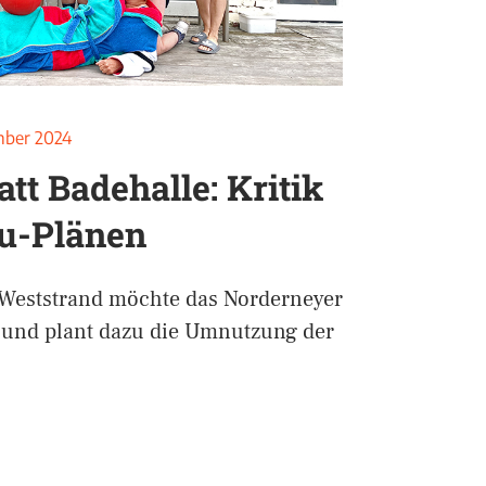
mber 2024
att Badehalle: Kritik
u-Plänen
Weststrand möchte das Norderneyer
 und plant dazu die Umnutzung der