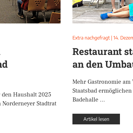
Extra nachgefragt
|
14. Deze
n
Restaurant st
nd
an den Umba
Mehr Gastronomie am 
Staatsbad ermöglichen
r den Haushalt 2025
Badehalle …
m Norderneyer Stadtrat
Artikel lesen