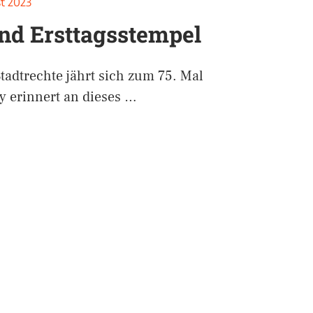
st 2023
nd Ersttagsstempel
adtrechte jährt sich zum 75. Mal
y erinnert an dieses …