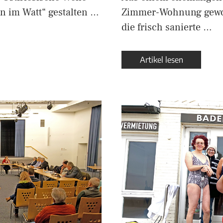
n im Watt“ gestalten …
Zimmer-Wohnung gewor
die frisch sanierte …
Artikel lesen