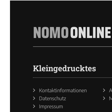
NOMO
ONLINE
Kleingedrucktes
Kontaktinformationen
A
Datenschutz
M
Impressum