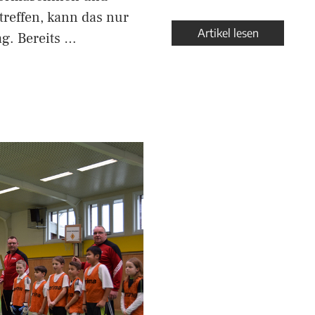
treffen, kann das nur
Artikel lesen
ag. Bereits …