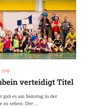
r 2018
bein verteidigt Titel
r gab es am Samstag in der
le zu sehen: Der …