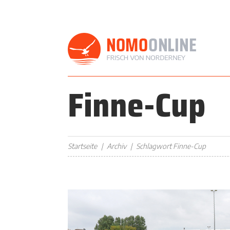
Finne-Cup
Startseite
Archiv
Schlagwort Finne-Cup