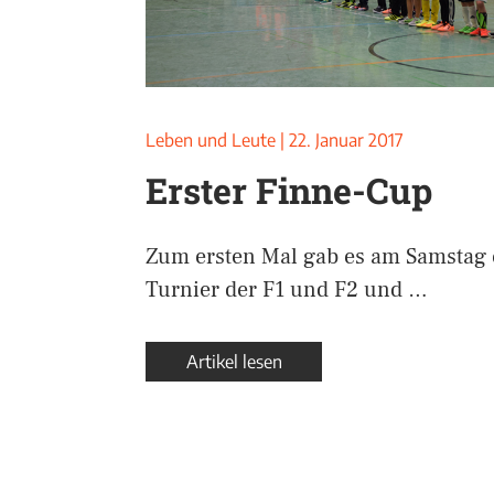
Leben und Leute
|
22. Januar 2017
Erster Finne-Cup
Zum ersten Mal gab es am Samstag 
Turnier der F1 und F2 und …
Artikel lesen