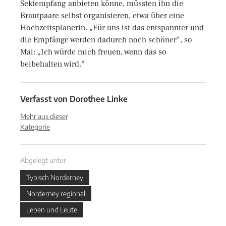
Sektempfang anbieten könne, müssten ihn die
Brautpaare selbst organisieren, etwa über eine
Hochzeitsplanerin. „Für uns ist das entspannter und
die Empfänge werden dadurch noch schöner“, so
Mai: „Ich würde mich freuen, wenn das so
beibehalten wird.“
Verfasst von
Dorothee Linke
Mehr aus dieser
Kategorie
Abgelegt unter
Typisch Norderney
Norderney regional
Leben und Leute