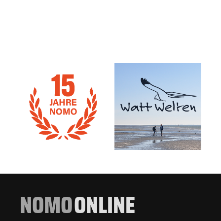
NOMO
ONLINE