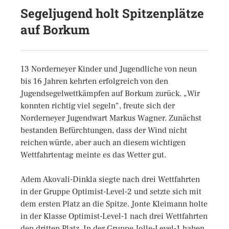
Segeljugend holt Spitzenplätze
auf Borkum
13 Norderneyer Kinder und Jugendliche von neun
bis 16 Jahren kehrten erfolgreich von den
Jugendsegelwettkämpfen auf Borkum zurück. „Wir
konnten richtig viel segeln“, freute sich der
Norderneyer Jugendwart Markus Wagner. Zunächst
bestanden Befürchtungen, dass der Wind nicht
reichen würde, aber auch an diesem wichtigen
Wettfahrtentag meinte es das Wetter gut.
Adem Akovali-Dinkla siegte nach drei Wettfahrten
in der Gruppe Optimist-Level-2 und setzte sich mit
dem ersten Platz an die Spitze. Jonte Kleimann holte
in der Klasse Optimist-Level-1 nach drei Wettfahrten
den dritten Platz. In der Gruppe Jolle-Level-1 haben