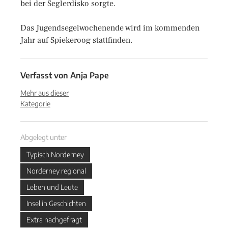
bei der Seglerdisko sorgte.
Das Jugendsegelwochenende wird im kommenden
Jahr auf Spiekeroog stattfinden.
Verfasst von
Anja Pape
Mehr aus dieser
Kategorie
Abgelegt unter
Typisch Norderney
Norderney regional
Leben und Leute
Insel in Geschichten
Extra nachgefragt