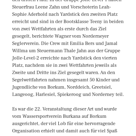
Steuerfrau Leene Zahn und Vorschoterin Leah-
Sophie Aderhold nach Yardstick den zweiten Platz
erreicht und sind in der Bootsklasse Teeny in beiden
von zwei Wettfahrten als erste durch das Ziel
gesegelt, berichtete Wagner vom Norderneyer
Seglerverein. Die Crew mit Emilia Bers und Jamal
Willma um Steuermann Thale Jahn aus der Gruppe
Jolle-Level-2 erreichte nach Yardstick den vierten
Platz, nachdem sie in zwei Wettfahrten jeweils als
Zweite und Dritte ins Ziel gesegelt waren. An den
Segelwettfahrten nahmen insgesamt 50 Kinder und
Jugendliche von Borkum, Norddeich, Greetsiel,
Langeoog, Harlesiel, Spiekeroog und Norderney teil.
Es war die 22. Veranstaltung dieser Art und wurde
vom Wassersportverein Burkana auf Borkum
ausgerichtet, der viel Lob für eine hervorragende
Organisation erhielt und damit auch für viel Spaß