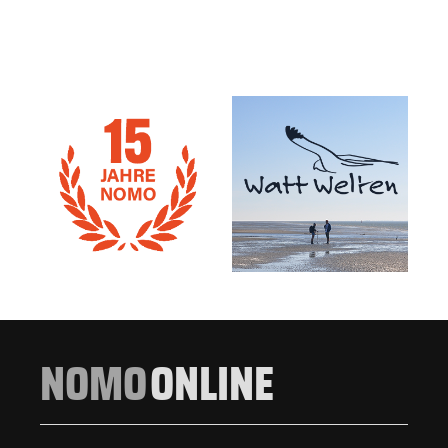
NOMO
ONLINE