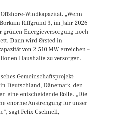
 Offshore-Windkapazität. „Wenn
Borkum Riffgrund 3, im Jahr 2026
zur grünen Energieversorgung noch
ett. Dann wird Ørsted in
apazität von 2.510 MW erreichen –
lionen Haushalte zu versorgen.
sches Gemeinschaftsprojekt:
e in Deutschland, Dänemark, den
en eine entscheidende Rolle. „Die
eine enorme Anstrengung für unser
”, sagt Felix Gschnell,