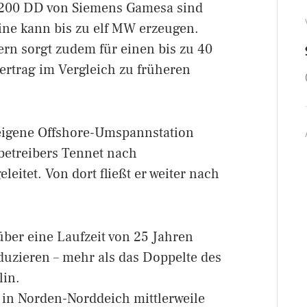
-200 DD von Siemens Gamesa sind
bine kann bis zu elf MW erzeugen.
rn sorgt zudem für einen bis zu 40
ertrag im Vergleich zu früheren
 eigene Offshore-Umspannstation
zbetreibers Tennet nach
leitet. Von dort fließt er weiter nach
über eine Laufzeit von 25 Jahren
uzieren – mehr als das Doppelte des
lin.
t in Norden-Norddeich mittlerweile