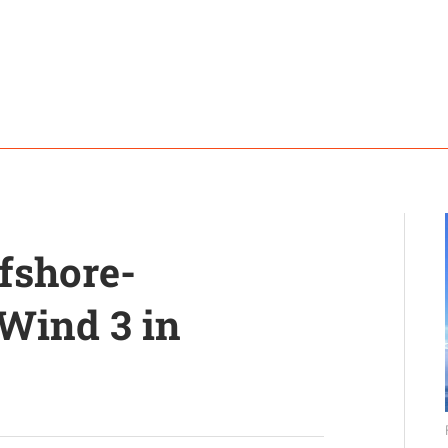
fshore-
Wind 3 in