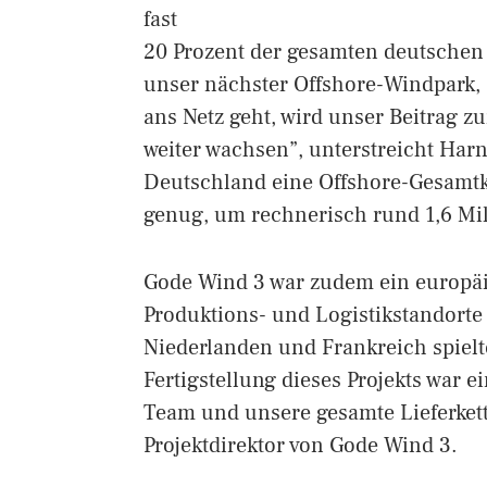
fast
20 Prozent der gesamten deutschen
unser nächster Offshore-Windpark, 
ans Netz geht, wird unser Beitrag 
weiter wachsen”, unterstreicht Harn
Deutschland eine Offshore-Gesamtk
genug, um rechnerisch rund 1,6 Mil
Gode Wind 3 war zudem ein europäi
Produktions- und Logistikstandort
Niederlanden und Frankreich spielt
Fertigstellung dieses Projekts war 
Team und unsere gesamte Lieferkette
Projektdirektor von Gode Wind 3.