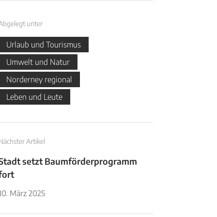
Abgelegt unter
Urlaub und Tourismus
Umwelt und Natur
Norderney regional
Leben und Leute
Nächster Artikel
Stadt setzt Baumförderprogramm
fort
10. März 2025