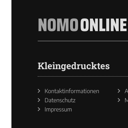
NOMO
ONLINE
Kleingedrucktes
Kontaktinformationen
A
Datenschutz
M
Impressum