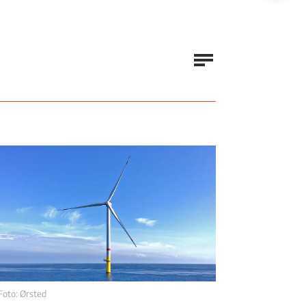
Foto: Ørsted