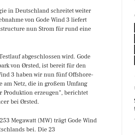
e in Deutschland schreitet weiter
iebnahme von Gode Wind 3 liefert
structure nun Strom für rund eine
te Testlauf abgeschlossen wird. Gode
rk von Ørsted, ist bereit für den
ind 3 haben wir nun fünf Offshore-
e am Netz, die in großem Umfang
 Produktion erzeugen”, berichtet
icer bei Ørsted.
on 253 Megawatt (MW) trägt Gode Wind
schlands bei. Die 23