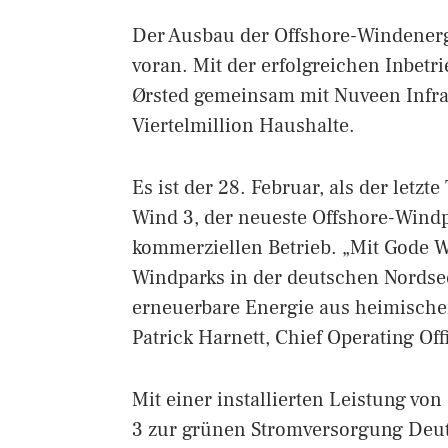
Der Ausbau der Offshore-Windenergi
voran. Mit der erfolgreichen Inbetr
Ørsted gemeinsam mit Nuveen Infra
Viertelmillion Haushalte.
Es ist der 28. Februar, als der letz
Wind 3, der neueste Offshore-Windpa
kommerziellen Betrieb. „Mit Gode W
Windparks in der deutschen Nordse
erneuerbare Energie aus heimischer
Patrick Harnett, Chief Operating Off
Mit einer installierten Leistung v
3 zur grünen Stromversorgung Deut