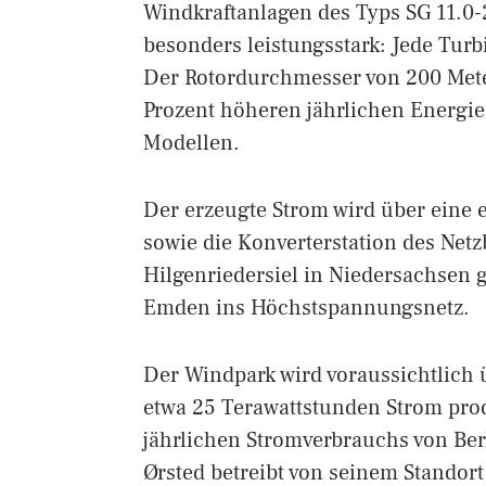
Windkraftanlagen des Typs SG 11.0
besonders leistungsstark: Jede Tur
Der Rotordurchmesser von 200 Mete
Prozent höheren jährlichen Energie
Modellen.
Der erzeugte Strom wird über eine
sowie die Konverterstation des Net
Hilgenriedersiel in Niedersachsen ge
Emden ins Höchstspannungsnetz.
Der Windpark wird voraussichtlich 
etwa 25 Terawattstunden Strom prod
jährlichen Stromverbrauchs von Ber
Ørsted betreibt von seinem Standor