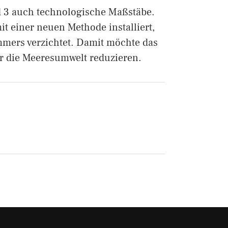
d 3 auch technologische Maßstäbe.
t einer neuen Methode installiert,
mmers verzichtet. Damit möchte das
r die Meeresumwelt reduzieren.