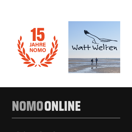
NOMO
ONLINE