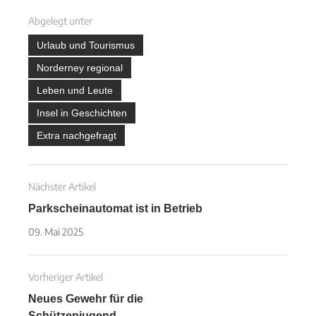
Abgelegt unter
Urlaub und Tourismus
Norderney regional
Leben und Leute
Insel in Geschichten
Extra nachgefragt
Nächster Artikel
Parkscheinautomat ist in Betrieb
09. Mai 2025
Vorheriger Artikel
Neues Gewehr für die
Schützenjugend