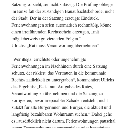
Satzung vorsieht, sei nicht zulässig. Die Prüfung obliege
im Einzelfall der zuständigen Bauaufsichtsbehörde, nicht
der Stadt. Der in der Satzung erzeugte Eindruck,
Ferienwohnungen seien automatisch rechtmäßig, könne
einen irreführenden Rechtsschein erzeugen, „mit
möglicherweise gravierenden Folgen.“
Ulrichs: „Rat muss Verantwortung übernehmen“
„Wer illegal errichtete oder ungenehmigte
Ferienwohnungen im Nachhinein durch eine Satzung
schützt, der riskiert, das Vertrauen in die kommunale
Rechtsstaatlichkeit zu untergraben“, kommentiert Ulrichs
das Ergebnis: „Es ist nun Aufgabe des Rates,
Verantwortung zu übernehmen und die Satzung zu
korrigieren, bevor irreparabler Schaden entsteht, nicht
zuletzt für alle Bürgerinnen und Bürger, die aktuell und
langfristig bezahlbaren Wohnraum suchen.“ Dabei gehe
es „ausdrücklich nicht darum, Ferienwohnungen pauschal
gegen Dauerwohnungen auszuspielen oder berechtigte