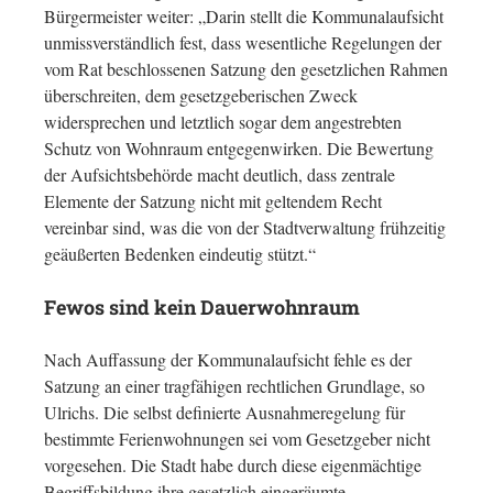
Bürgermeister weiter: „Darin stellt die Kommunalaufsicht
unmissverständlich fest, dass wesentliche Regelungen der
vom Rat beschlossenen Satzung den gesetzlichen Rahmen
überschreiten, dem gesetzgeberischen Zweck
widersprechen und letztlich sogar dem angestrebten
Schutz von Wohnraum entgegenwirken. Die Bewertung
der Aufsichtsbehörde macht deutlich, dass zentrale
Elemente der Satzung nicht mit geltendem Recht
vereinbar sind, was die von der Stadtverwaltung frühzeitig
geäußerten Bedenken eindeutig stützt.“
Fewos sind kein Dauerwohnraum
Nach Auffassung der Kommunalaufsicht fehle es der
Satzung an einer tragfähigen rechtlichen Grundlage, so
Ulrichs. Die selbst definierte Ausnahmeregelung für
bestimmte Ferienwohnungen sei vom Gesetzgeber nicht
vorgesehen. Die Stadt habe durch diese eigenmächtige
Begriffsbildung ihre gesetzlich eingeräumte