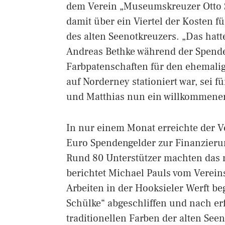
dem Verein „Museumskreuzer Otto S
damit über ein Viertel der Kosten f
des alten Seenotkreuzers. „Das hatte
Andreas Bethke während der Spende
Farbpatenschaften für den ehemalig
auf Norderney stationiert war, sei 
und Matthias nun ein willkommener
In nur einem Monat erreichte der Ve
Euro Spendengelder zur Finanzierun
Rund 80 Unterstützer machten das m
berichtet Michael Pauls vom Verei
Arbeiten in der Hooksieler Werft be
Schülke“ abgeschliffen und nach er
traditionellen Farben der alten See