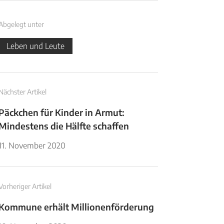
Abgelegt unter
Leben und Leute
Nächster Artikel
Päckchen für Kinder in Armut:
Mindestens die Hälfte schaffen
11. November 2020
Vorheriger Artikel
Kommune erhält Millionenförderung