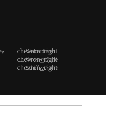
ey
Wetterdienst
Wasserstände
Schiffsverkehr