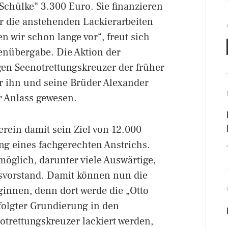
chülke“ 3.300 Euro. Sie finanzieren
ür die anstehenden Lackierarbeiten
n wir schon lange vor“, freut sich
nübergabe. Die Aktion der
en Seenotrettungskreuzer der früher
für ihn und seine Brüder Alexander
 Anlass gewesen.
rein damit sein Ziel von 12.000
g eines fachgerechten Anstrichs.
öglich, darunter viele Auswärtige,
nsvorstand. Damit können nun die
ginnen, denn dort werde die „Otto
folgter Grundierung in den
notrettungskreuzer lackiert werden,