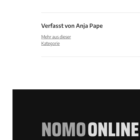
Verfasst von
Anja Pape
Mehr aus dieser
Kategorie
NOMO
ONLINE