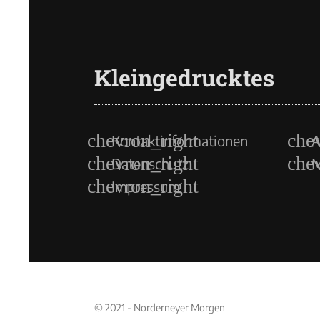
Kleingedrucktes
Kontaktinformationen
A
Datenschutz
M
Impressum
© 2021 - Norderneyer Morgen