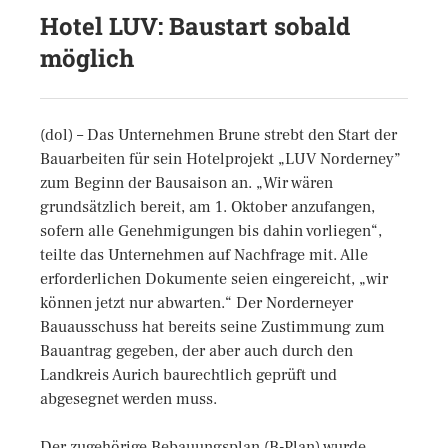
Hotel LUV: Baustart sobald
möglich
(dol) – Das Unternehmen Brune strebt den Start der
Bauarbeiten für sein Hotelprojekt „LUV Norderney”
zum Beginn der Bausaison an. „Wir wären
grundsätzlich bereit, am 1. Oktober anzufangen,
sofern alle Genehmigungen bis dahin vorliegen“,
teilte das Unternehmen auf Nachfrage mit. Alle
erforderlichen Dokumente seien eingereicht, „wir
können jetzt nur abwarten.“ Der Norderneyer
Bauausschuss hat bereits seine Zustimmung zum
Bauantrag gegeben, der aber auch durch den
Landkreis Aurich baurechtlich geprüft und
abgesegnet werden muss.
Der zugehörige Bebauungsplan (B-Plan) wurde