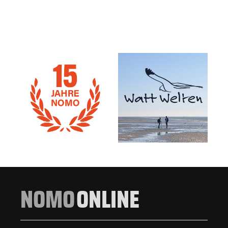
NOMO
ONLINE