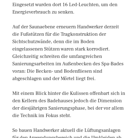
Eingesetzt wurden dort 16 Led-Leuchten, um den
Energieverbrauch zu senken.
Auf der Saunaebene erneuern Handwerker derzeit
die Fußstützen für die Tragkonstruktion der
Sichtschutzwände, denn die im Boden
eingelassenen Stützen waren stark korrodiert.
Gleichzeitig schreiten die umfangreichen
Sanierungsarbeiten im Außenbecken des Spa-Bades
voran: Die Becken- und Bodenfliesen sind
abgeschlagen und der Mörtel liegt frei.
Mit einem Blick hinter die Kulissen offenbart sich in
den Kellern des Badehauses jedoch die Dimension
der diesjährigen Sanierungsphase, bei der vor allem
die Technik im Fokus steht.
So bauen Handwerker aktuell die Lüftungsanlagen
für den Anwendungsbereich und die Umkleiden ab.