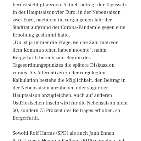
berücksichtigt werden. Aktuell beträgt der Tagessatz
in der Hauptsaison vier Euro, in der Nebensaison
zwei Euro, nachdem im vergangenen Jahr der
Stadtrat aufgrund der Corona-Pandemie gegen eine
Erhöhung gestimmt hatte.
„Da ist ja immer die Frage, welche Zahl man vor
dem Komma stehen haben möchte“, nahm
Bergerfurth bereits zum Beginn des
Tagesordnungspunktes die spätere Diskussion
voraus. Als Alternativen zu der vorgelegten
Kalkulation bestehe die Möglichkeit, den Beitrag in
der Nebensaison anzuheben oder sogar der
Hauptsaison anzugleichen. Auch auf anderen
Ostfriesischen Inseln wird für die Nebensaison nicht
50, sondern 75 Prozent des Beitrages erhoben, so
Bergerfurth.
Sowohl Rolf Harms (SPD) als auch Jann Ennen
(CDU) sowie Henning Padberg (FDP) sprachen sich